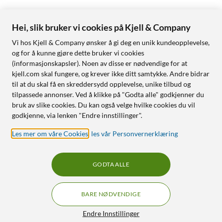
Hei, slik bruker vi cookies på Kjell & Company
Vi hos Kjell & Company ønsker å gi deg en unik kundeopplevelse,
og for å kunne gjøre dette bruker vi cookies
(informasjonskapsler). Noen av disse er nødvendige for at
kjell.com skal fungere, og krever ikke ditt samtykke. Andre bidrar
til at du skal få en skreddersydd opplevelse, unike tilbud og
tilpassede annonser. Ved å klikke på "Godta alle" godkjenner du
bruk av slike cookies. Du kan også velge hvilke cookies du vil
godkjenne, via lenken "Endre innstillinger".
Les mer om våre Cookies
,
les vår Personvernerklæring
GODTA ALLE
BARE NØDVENDIGE
Endre Innstillinger