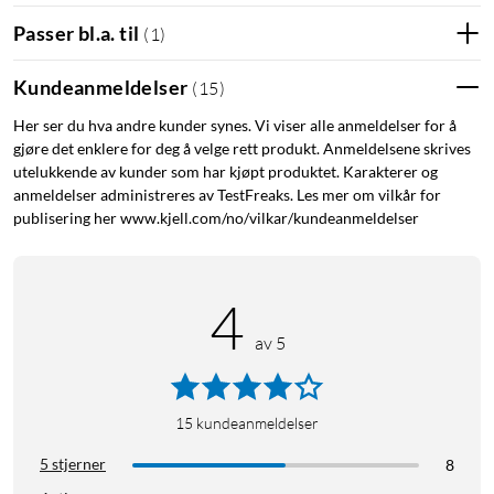
Passer bl.a. til
(
1
)
Kundeanmeldelser
(
15
)
Her ser du hva andre kunder synes. Vi viser alle anmeldelser for å
gjøre det enklere for deg å velge rett produkt. Anmeldelsene skrives
utelukkende av kunder som har kjøpt produktet. Karakterer og
anmeldelser administreres av TestFreaks. Les mer om vilkår for
publisering her www.kjell.com/no/vilkar/kundeanmeldelser
4
av 5
15
kundeanmeldelser
5 stjerner
8