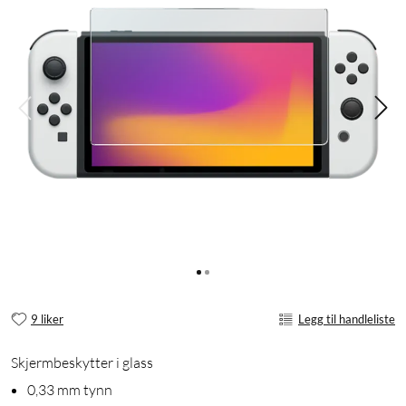
9 liker
Legg til handleliste
Skjermbeskytter i glass
0,33 mm tynn