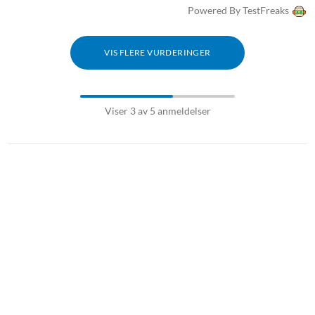
Powered By TestFreaks
VIS FLERE VURDERINGER
Viser 3 av 5 anmeldelser