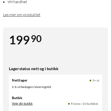
9H hardhet
Les mer om produktet
90
199
Lagerstatus nett og i butikk
Nettlager
5+ st
2-6 virkedagers leveringstid
Butikk
Velg din butikk
Finnes i 10 butikker.