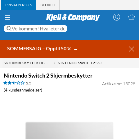
PRIVATPERSON
BEDRIFT
SOMMERSALG – Opptil 50 %
→
SKJERMBESKYTTER OG DEKSEL
NINTENDO SWITCH 2 SKJERMBESKYTTER
Nintendo Switch 2 Skjermbeskytter
2.5
Artikkelnr: 13028
(4 kundeanmeldelser)