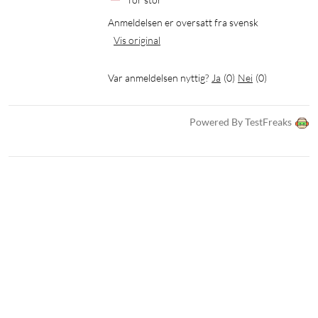
Anmeldelsen er oversatt fra svensk
Vis original
Var anmeldelsen nyttig?
Ja
(
0
)
Nei
(
0
)
Powered By TestFreaks