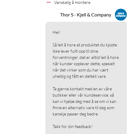
Vanskelig å montere
Thor S - Kjell & Company
Hei!

Så leit å høre at produktet du kjøpte 
ikke lever fullt opp til dine 
forventninger, det er alltid leit å høre 
når kunder opplever dette, spesielt 
når det virker som du har vært 
uheldig og fått en defekt vare.

Ta gjerne kontakt med en av våre 
butikker eller vår kundeservice, så 
kan vi hjelpe deg med å se om vi kan 
finne en alternativ vare til deg som 
kanskje passer deg bedre.

Takk for din feedback!