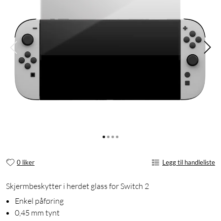
0 liker
Legg til handleliste
Skjermbeskytter i herdet glass for Switch 2
Enkel påføring
0,45 mm tynt