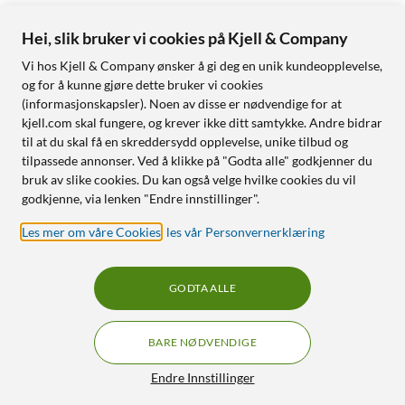
Hei, slik bruker vi cookies på Kjell & Company
Vi hos Kjell & Company ønsker å gi deg en unik kundeopplevelse,
og for å kunne gjøre dette bruker vi cookies
(informasjonskapsler). Noen av disse er nødvendige for at
kjell.com skal fungere, og krever ikke ditt samtykke. Andre bidrar
til at du skal få en skreddersydd opplevelse, unike tilbud og
tilpassede annonser. Ved å klikke på "Godta alle" godkjenner du
bruk av slike cookies. Du kan også velge hvilke cookies du vil
godkjenne, via lenken "Endre innstillinger".
Les mer om våre Cookies
,
les vår Personvernerklæring
GODTA ALLE
BARE NØDVENDIGE
Endre Innstillinger