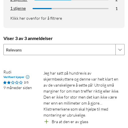
1 stjerne
1
Klikk her ovenfor for å filtrere
Viser 3 av 3 anmeldelser
Relevans
Rudi
Jeg har satt på hundrevis av 
Verifisert kjøper
skjermbeskyttere og denne var helt klart en 
2/5
av de vanskeligere å sette på! Utrolig små 
9 måneder siden
marginer for om man treffer riktig eller ikke. 
Den er ikke for stor men det kan ikke være 
mer enn en millimeter om å gjøre…

Klistremerkene som skal hjelpe til med 
montering er ubrukelige.
Bra at den er av glass