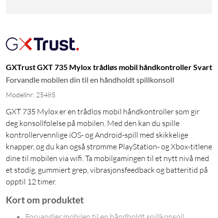
GXTrust GXT 735 Mylox trådløs mobil håndkontroller Svart
Forvandle mobilen din til en håndholdt spillkonsoll
Modellnr: 25485
GXT 735 Mylox er en trådløs mobil håndkontroller som gir
deg konsollfølelse på mobilen. Med den kan du spille
kontrollervennlige iOS- og Android-spill med skikkelige
knapper, og du kan også strømme PlayStation- og Xbox-titlene
dine til mobilen via wifi. Ta mobilgamingen til et nytt nivå med
et stødig, gummiert grep, vibrasjonsfeedback og batteritid på
opptil 12 timer.
Kort om produktet
Forvandler mobilen til en håndholdt spillkonsoll.