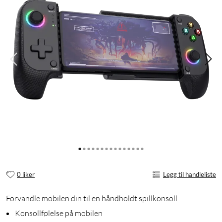
0 liker
Legg til handleliste
Forvandle mobilen din til en håndholdt spillkonsoll
Konsollfølelse på mobilen