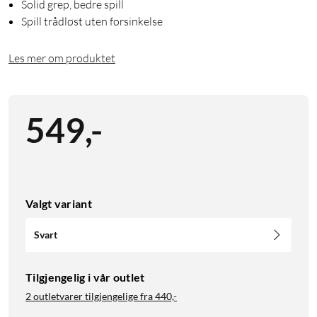
Solid grep, bedre spill
Spill trådløst uten forsinkelse
Les mer om produktet
549
,
-
Valgt variant
Svart
Tilgjengelig i vår outlet
2 outletvarer tilgjengelige fra
440,-