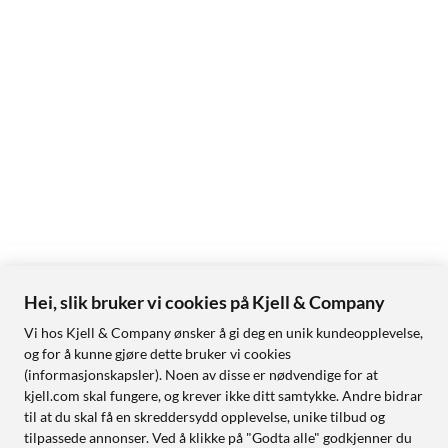
Hei, slik bruker vi cookies på Kjell & Company
Vi hos Kjell & Company ønsker å gi deg en unik kundeopplevelse,
og for å kunne gjøre dette bruker vi cookies
(informasjonskapsler). Noen av disse er nødvendige for at
kjell.com skal fungere, og krever ikke ditt samtykke. Andre bidrar
til at du skal få en skreddersydd opplevelse, unike tilbud og
tilpassede annonser. Ved å klikke på "Godta alle" godkjenner du