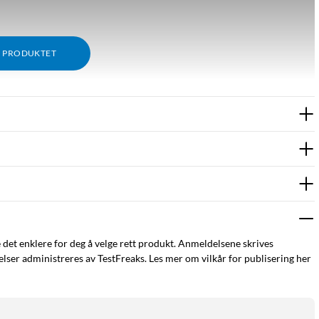
M PRODUKTET
e det enklere for deg å velge rett produkt. Anmeldelsene skrives
ser administreres av TestFreaks. Les mer om vilkår for publisering her