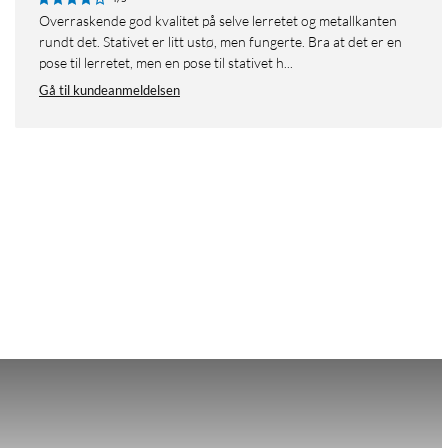
Overraskende god kvalitet på selve lerretet og metallkanten
rundt det. Stativet er litt ustø, men fungerte. Bra at det er en
pose til lerretet, men en pose til stativet h...
Gå til kundeanmeldelsen