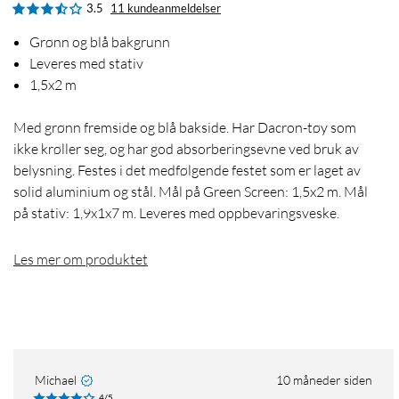
3.5
11 kundeanmeldelser
Grønn og blå bakgrunn
Leveres med stativ
1,5x2 m
Med grønn fremside og blå bakside. Har Dacron-tøy som
ikke krøller seg, og har god absorberingsevne ved bruk av
belysning. Festes i det medfølgende festet som er laget av
solid aluminium og stål. Mål på Green Screen: 1,5x2 m. Mål
på stativ: 1,9x1x7 m. Leveres med oppbevaringsveske.
Les mer om produktet
Michael
10 måneder siden
4/5