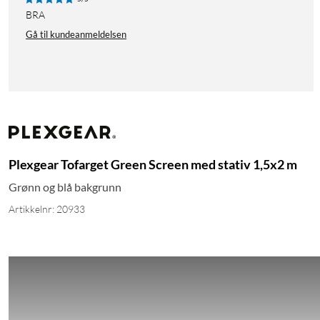
BRA
Gå til kundeanmeldelsen
Plexgear Tofarget Green Screen med stativ 1,5x2 m
Grønn og blå bakgrunn
Artikkelnr: 20933