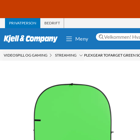
PRIVATPERSON
BEDRIFT
Meny
VIDEOSPILL OG GAMING
STREAMING