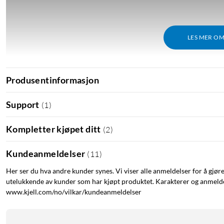
LES MER O
Produsentinformasjon
Support
(
1
)
Kompletter kjøpet ditt
(
2
)
Kundeanmeldelser
(
11
)
Her ser du hva andre kunder synes. Vi viser alle anmeldelser for å gjør
utelukkende av kunder som har kjøpt produktet. Karakterer og anmeldel
www.kjell.com/no/vilkar/kundeanmeldelser