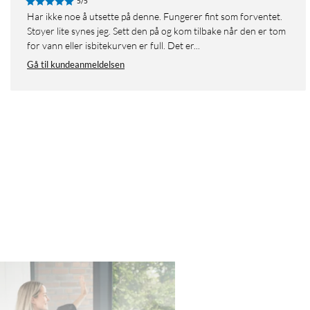
5/5
Har ikke noe å utsette på denne. Fungerer fint som forventet.
Støyer lite synes jeg. Sett den på og kom tilbake når den er tom
for vann eller isbitekurven er full. Det er...
Gå til kundeanmeldelsen