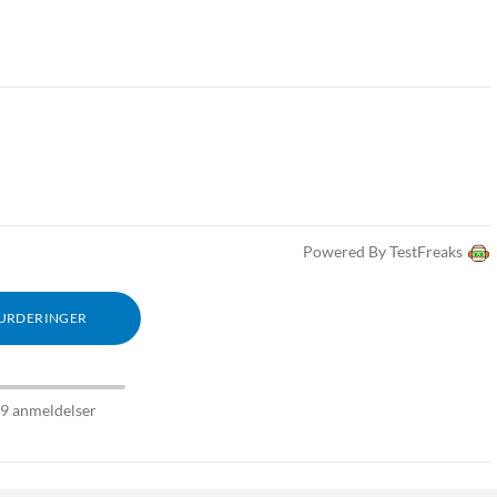
Powered By TestFreaks
VURDERINGER
09 anmeldelser