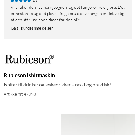
5/5
Vi bruker den i campingvognen, og det fungerer veldig bra. Det
er nesten «plug and play». I følge bruksanvisningen er det viktig
at den står i ro noen timer før den blir ...
Gå til kundeanmeldelsen
Rubicson Isbitmaskin
Isbiter til drinker og leskedrikker – raskt og praktisk!
Artikkelnr: 47098