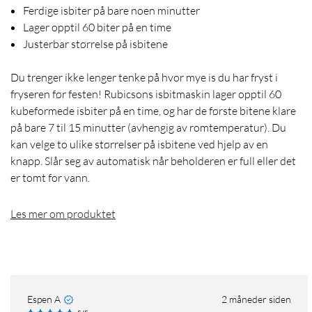
Ferdige isbiter på bare noen minutter
Lager opptil 60 biter på en time
Justerbar størrelse på isbitene
Du trenger ikke lenger tenke på hvor mye is du har fryst i
fryseren før festen! Rubicsons isbitmaskin lager opptil 60
kubeformede isbiter på en time, og har de første bitene klare
på bare 7 til 15 minutter (avhengig av romtemperatur). Du
kan velge to ulike størrelser på isbitene ved hjelp av en
knapp. Slår seg av automatisk når beholderen er full eller det
er tomt for vann.
Les mer om produktet
Espen A
2 måneder siden