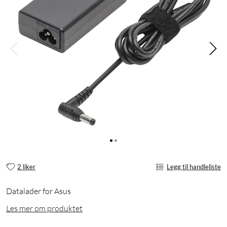
2 liker
Legg til handleliste
Datalader for Asus
Les mer om produktet