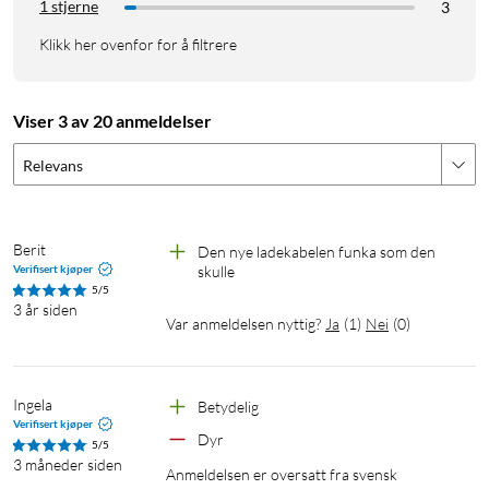
1 stjerne
3
Klikk her ovenfor for å filtrere
Viser 3 av 20 anmeldelser
Relevans
Berit
Den nye ladekabelen funka som den 
Verifisert kjøper
skulle
5/5
3 år siden
Var anmeldelsen nyttig?
Ja
(
1
)
Nei
(
0
)
Ingela
Betydelig
Verifisert kjøper
Dyr
5/5
3 måneder siden
Anmeldelsen er oversatt fra svensk