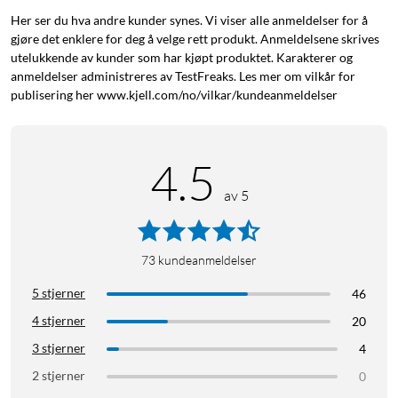
Her ser du hva andre kunder synes. Vi viser alle anmeldelser for å
gjøre det enklere for deg å velge rett produkt. Anmeldelsene skrives
utelukkende av kunder som har kjøpt produktet. Karakterer og
anmeldelser administreres av TestFreaks. Les mer om vilkår for
publisering her www.kjell.com/no/vilkar/kundeanmeldelser
4.5
av 5
73
kundeanmeldelser
5 stjerner
46
4 stjerner
20
3 stjerner
4
2 stjerner
0