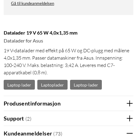
Gå til kundeanmeldelsen
Datalader 19 V 65 W 4,0x1,35 mm
Datalader for Asus
19 V-datalader med effekt på 65 W og DC-plugg med målene
4,0x1,35 mm. Passer datamaskiner fra Asus. Innspenning:
100-240 V. Maks. belastning: 3,42 A. Leveres med C7-
apparatkabel (0,8 m).
Laptop lader
Laptoplader
Laptop-lader
Produsentinformasjon
Support
(
2
)
Kundeanmeldelser
(
73
)