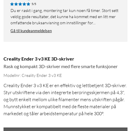
5/5
Du er raskt i gang, montering tar kun noen få timer. Stort sett
veldig gode resultater, det kunne ha kommet med en litt mer
omfattende bruksanvisning om innstillinger for...
Gå til kundeanmeldelsen
Creality Ender 3 v3 KE 3D-skriver
Rask og kompakt 3D-skriver med flere smarte funksjoner
Modellnr: Creality Ender 3 v3 KE
Creality Ender 3 v3 KE er en effektiv og lettbetjent 3D-skriver.
Styr utskriftene via den integrerte berøringsskjermen på 4,3",
og bytt enkelt mellom ulike filamenter mens utskriften pågår.
Munnstykket er kompatibelt med de fleste materialer på
markedet og tåler arbeidstemperatur på hele 300°.