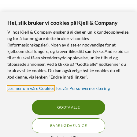
Hei, slik bruker vi cookies på Kjell & Company
Vi hos Kjell & Company ønsker å gi deg en unik kundeopplevelse,
og for å kunne gjøre dette bruker vi cookies
(informasjonskapsler). Noen av disse er nødvendige for at
kjell.com skal fungere, og krever ikke ditt samtykke. Andre bidrar
til at du skal få en skreddersydd opplevelse, unike tilbud og
tilpassede annonser. Ved å klikke på "Godta alle" godkjenner du
bruk av slike cookies. Du kan også velge hvilke cookies du vil
godkjenne, via lenken "Endre innstillinger".
Les mer om våre Cookies
,
les vår Personvernerklæring
GODTA ALLE
BARE NØDVENDIGE