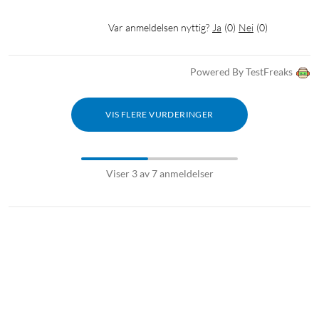
Var anmeldelsen nyttig?
Ja
(
0
)
Nei
(
0
)
Powered By TestFreaks
VIS FLERE VURDERINGER
Viser 3 av 7 anmeldelser