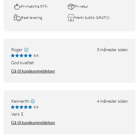
Fri frakt fra 599,-
Fri retur
Rask levering
Hent i butikk, GRATIS!
Roger
3 måneder siden
5/5
God kvalitet
Gå til kundeanmeldelsen
Kennerth
4 måneder siden
5/5
Verk 5
Gå til kundeanmeldelsen