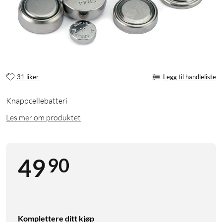
31 liker
Legg til handleliste
Knappcellebatteri
Les mer om produktet
90
49
Komplettere ditt kjøp