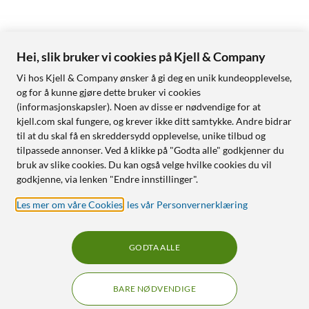
Hei, slik bruker vi cookies på Kjell & Company
Vi hos Kjell & Company ønsker å gi deg en unik kundeopplevelse,
og for å kunne gjøre dette bruker vi cookies
(informasjonskapsler). Noen av disse er nødvendige for at
kjell.com skal fungere, og krever ikke ditt samtykke. Andre bidrar
til at du skal få en skreddersydd opplevelse, unike tilbud og
tilpassede annonser. Ved å klikke på "Godta alle" godkjenner du
bruk av slike cookies. Du kan også velge hvilke cookies du vil
godkjenne, via lenken "Endre innstillinger".
Les mer om våre Cookies
,
les vår Personvernerklæring
GODTA ALLE
BARE NØDVENDIGE