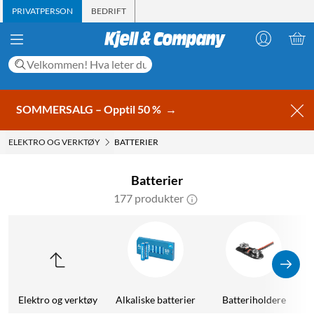
PRIVATPERSON
BEDRIFT
SOMMERSALG – Opptil 50 %
→
ELEKTRO OG VERKTØY
BATTERIER
Batterier
177 produkter
Elektro og verktøy
Alkaliske batterier
Batteriholdere