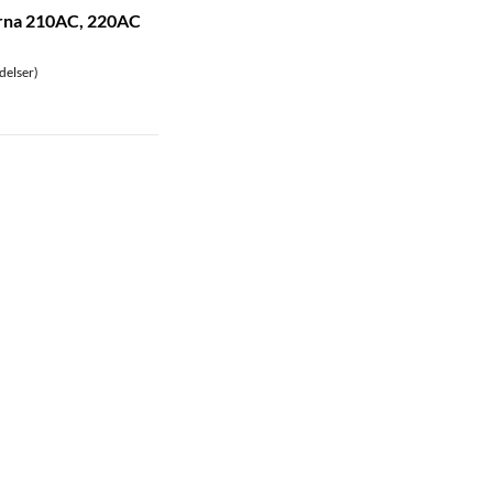
arna 210AC, 220AC
delser)