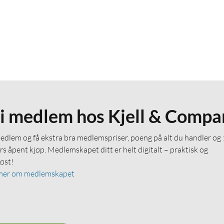
li medlem hos Kjell & Compa
medlem og få ekstra bra medlemspriser, poeng på alt du handler og
rs åpent kjøp. Medlemskapet ditt er helt digitalt – praktisk og
løst!
mer om medlemskapet