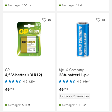
Nettlager
:
100+ st
Nettlager
:
1+ st
10
68
GP
Kjell & Company
4,5 V-batteri (3LR12)
23A-batteri 1-pk.
4.5
(20)
4.5
(464)
90
90
49
49
Finnes i 2 varianter
Nettlager
:
50+ st
Nettlager
:
100+ st