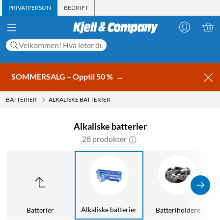
PRIVATPERSON
BEDRIFT
SOMMERSALG – Opptil 50 %
→
BATTERIER
ALKALISKE BATTERIER
Alkaliske batterier
28 produkter
Alkaliske batterier
Batterier
Batteriholdere