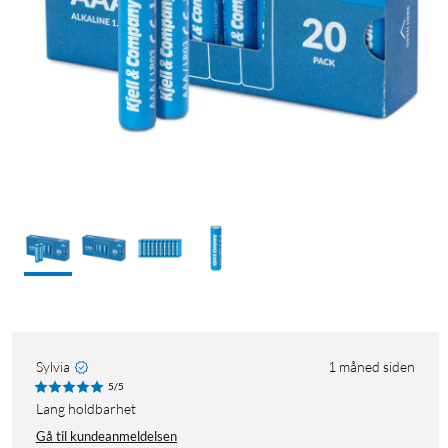
Sylvia
1 måned siden
5/5
Lang holdbarhet
Gå til kundeanmeldelsen