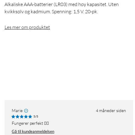
Alkaliske AAA-batterier (LR03) med høy kapasitet. Uten
kvikksølv og kadmium. Spenning: 1,5 V. 20-pk.
Les mer om produktet
Marie
4 måneder siden
5/5
Fungerer perfekt 👍🏻
Gå til kundeanmeldelsen