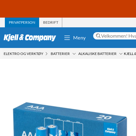
PRIVATPERSON
BEDRIFT
Meny
ELEKTRO OG VERKTØY
BATTERIER
ALKALISKE BATTERIER
KJELL 