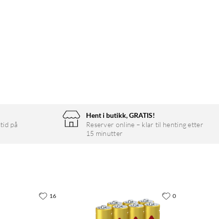
Hent i butikk, GRATIS!
tid på
Reserver online – klar til henting etter
15 minutter
16
0