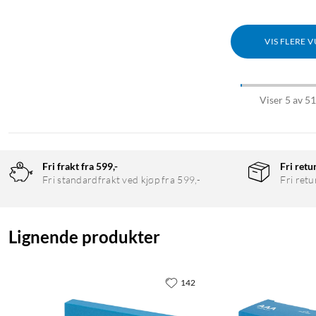
VIS FLERE 
Viser 5 av 5
Fri frakt fra 599,-
Fri retu
Fri standardfrakt ved kjøp fra 599,-
Fri retu
Lignende produkter
142