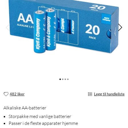
482 liker
Legg til handleliste
Alkaliske AA-batterier
Storpakke med vanlige batterier
Passer i de fleste apparater hjemme