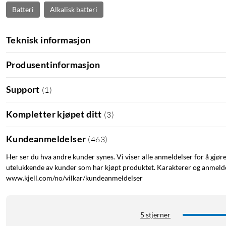
Batteri
Alkalisk batteri
Teknisk informasjon
Produsentinformasjon
Support
(
1
)
Kompletter kjøpet ditt
(
3
)
Kundeanmeldelser
(
463
)
Her ser du hva andre kunder synes. Vi viser alle anmeldelser for å gjør
utelukkende av kunder som har kjøpt produktet. Karakterer og anmeldel
www.kjell.com/no/vilkar/kundeanmeldelser
5 stjerner