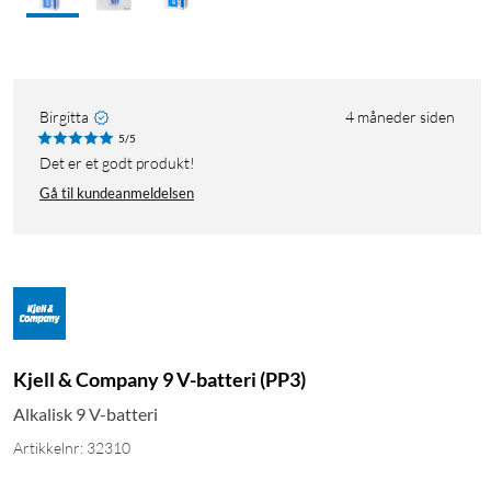
Birgitta
4 måneder siden
5/5
Det er et godt produkt!
Gå til kundeanmeldelsen
Kjell & Company 9 V-batteri (PP3)
Alkalisk 9 V-batteri
Artikkelnr: 32310