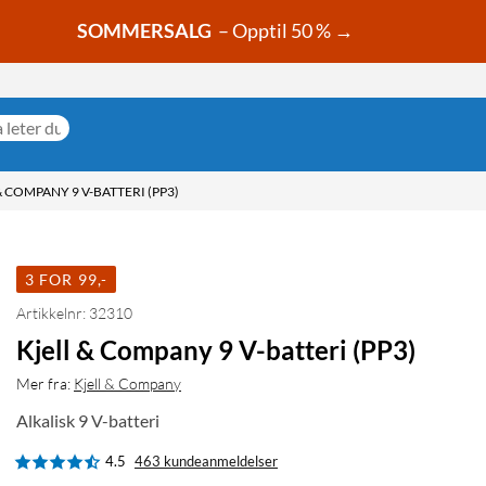
SOMMERSALG
– Opptil 50 % →
& COMPANY 9 V-BATTERI (PP3)
3 FOR 99,-
Artikkelnr: 32310
Kjell & Company 9 V-batteri (PP3)
Mer fra:
Kjell & Company
Alkalisk 9 V-batteri
4.5
463 kundeanmeldelser