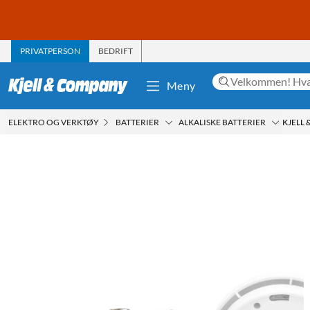
PRIVATPERSON
BEDRIFT
Meny
ELEKTRO OG VERKTØY
BATTERIER
ALKALISKE BATTERIER
KJELL 