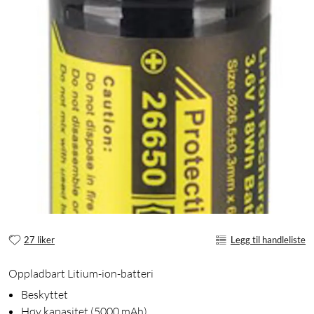
27 liker
Legg til handleliste
Oppladbart Litium-ion-batteri
Beskyttet
Høy kapasitet (5000 mAh)