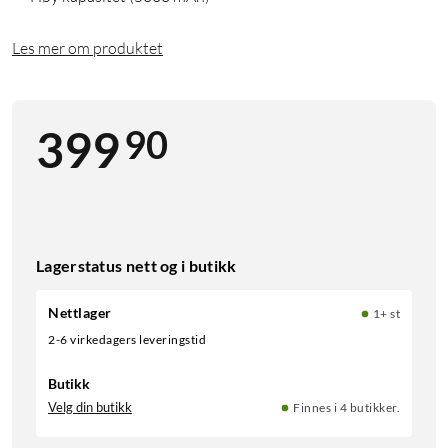
Les mer om produktet
90
399
Lagerstatus nett og i butikk
Nettlager
1+ st
2-6 virkedagers leveringstid
Butikk
Velg din butikk
Finnes i 4 butikker.