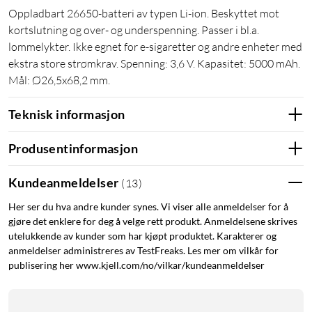
Oppladbart 26650-batteri av typen Li-ion. Beskyttet mot
kortslutning og over- og underspenning. Passer i bl.a.
lommelykter. Ikke egnet for e-sigaretter og andre enheter med
ekstra store strømkrav. Spenning: 3,6 V. Kapasitet: 5000 mAh.
Mål: Ø26,5x68,2 mm.
Teknisk informasjon
Produsentinformasjon
Kundeanmeldelser
(
13
)
Her ser du hva andre kunder synes. Vi viser alle anmeldelser for å
gjøre det enklere for deg å velge rett produkt. Anmeldelsene skrives
utelukkende av kunder som har kjøpt produktet. Karakterer og
anmeldelser administreres av TestFreaks. Les mer om vilkår for
publisering her www.kjell.com/no/vilkar/kundeanmeldelser