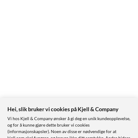
Hei, slik bruker vi cookies på Kjell & Company
Vi hos Kjell & Company ønsker å gi deg en unik kundeopplevelse,
og for å kunne gjøre dette bruker vi cookies
(informasjonskapsler). Noen av disse er nødvendige for at
kjell.com skal fungere, og krever ikke ditt samtykke. Andre bidrar