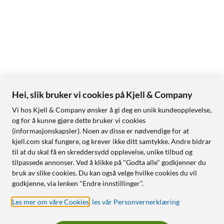
Hei, slik bruker vi cookies på Kjell & Company
Vi hos Kjell & Company ønsker å gi deg en unik kundeopplevelse,
og for å kunne gjøre dette bruker vi cookies
(informasjonskapsler). Noen av disse er nødvendige for at
kjell.com skal fungere, og krever ikke ditt samtykke. Andre bidrar
til at du skal få en skreddersydd opplevelse, unike tilbud og
tilpassede annonser. Ved å klikke på "Godta alle" godkjenner du
bruk av slike cookies. Du kan også velge hvilke cookies du vil
godkjenne, via lenken "Endre innstillinger".
Les mer om våre Cookies
,
les vår Personvernerklæring