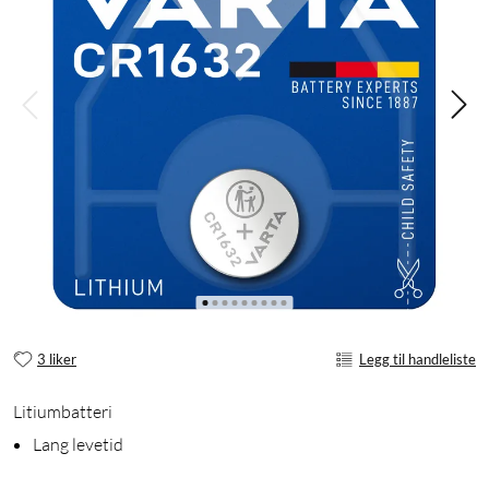
3 liker
Legg til handleliste
Litiumbatteri
Lang levetid