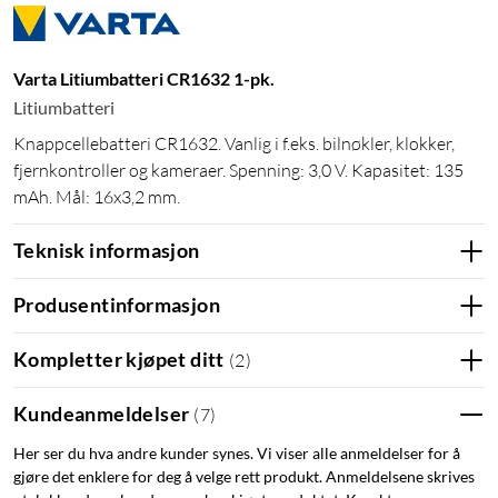
Varta Litiumbatteri CR1632 1-pk.
Litiumbatteri
Knappcellebatteri CR1632. Vanlig i f.eks. bilnøkler, klokker,
fjernkontroller og kameraer. Spenning: 3,0 V. Kapasitet: 135
mAh. Mål: 16x3,2 mm.
Teknisk informasjon
Produsentinformasjon
Kompletter kjøpet ditt
(
2
)
Kundeanmeldelser
(
7
)
Her ser du hva andre kunder synes. Vi viser alle anmeldelser for å
gjøre det enklere for deg å velge rett produkt. Anmeldelsene skrives