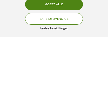
GODTA ALLE
BARE NØDVENDIGE
Endre Innstillinger
Lignende produkter