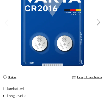
0 liker
Legg til handleliste
Litiumbatteri
Lang levetid