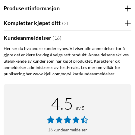
Produsentinformasjon
Kompletter kjøpet ditt
(
2
)
Kundeanmeldelser
(
16
)
Her ser du hva andre kunder synes. Vi viser alle anmeldelser for å
gjøre det enklere for deg å velge rett produkt. Anmeldelsene skrives
utelukkende av kunder som har kjøpt produktet. Karakterer og
anmeldelser administreres av TestFreaks. Les mer om vilkår for
publisering her www.kjell.com/no/vilkar/kundeanmeldelser
4.5
av 5
16
kundeanmeldelser