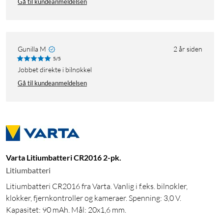
Gå til kundeanmeldelsen
Gunilla M
2 år siden
5/5
Jobbet direkte i bilnøkkel
Gå til kundeanmeldelsen
Varta Litiumbatteri CR2016 2-pk.
Litiumbatteri
Litiumbatteri CR2016 fra Varta. Vanlig i f.eks. bilnøkler,
klokker, fjernkontroller og kameraer. Spenning: 3,0 V.
Kapasitet: 90 mAh. Mål: 20x1,6 mm.