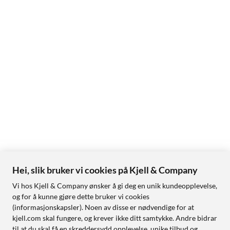
Hei, slik bruker vi cookies på Kjell & Company
Vi hos Kjell & Company ønsker å gi deg en unik kundeopplevelse,
og for å kunne gjøre dette bruker vi cookies
(informasjonskapsler). Noen av disse er nødvendige for at
kjell.com skal fungere, og krever ikke ditt samtykke. Andre bidrar
til at du skal få en skreddersydd opplevelse, unike tilbud og