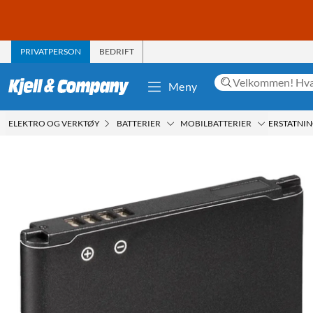
PRIVATPERSON
BEDRIFT
Meny
ELEKTRO OG VERKTØY
BATTERIER
MOBILBATTERIER
ERSTATNIN