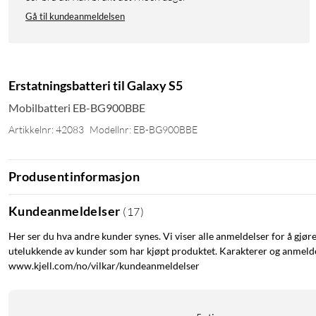
Gå til kundeanmeldelsen
Erstatningsbatteri til Galaxy S5
Mobilbatteri EB-BG900BBE
Artikkelnr: 42083
Modellnr: EB-BG900BBE
Produsentinformasjon
Kundeanmeldelser
(
17
)
Her ser du hva andre kunder synes. Vi viser alle anmeldelser for å gjør
utelukkende av kunder som har kjøpt produktet. Karakterer og anmeldel
www.kjell.com/no/vilkar/kundeanmeldelser