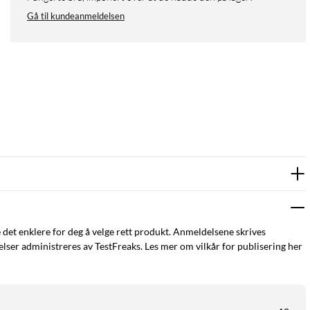
Gå til kundeanmeldelsen
e det enklere for deg å velge rett produkt. Anmeldelsene skrives
ser administreres av TestFreaks. Les mer om vilkår for publisering her