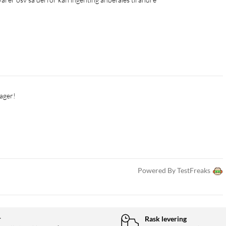
Powered By TestFreaks
r
Rask levering