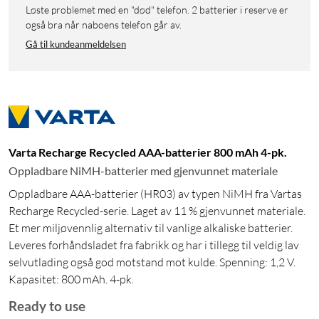
Løste problemet med en "død" telefon. 2 batterier i reserve er
også bra når naboens telefon går av.
Gå til kundeanmeldelsen
Varta Recharge Recycled AAA-batterier 800 mAh 4-pk.
Oppladbare NiMH-batterier med gjenvunnet materiale
Oppladbare AAA-batterier (HR03) av typen NiMH fra Vartas
Recharge Recycled-serie. Laget av 11 % gjenvunnet materiale.
Et mer miljøvennlig alternativ til vanlige alkaliske batterier.
Leveres forhåndsladet fra fabrikk og har i tillegg til veldig lav
selvutlading også god motstand mot kulde. Spenning: 1,2 V.
Kapasitet: 800 mAh. 4-pk.
Ready to use