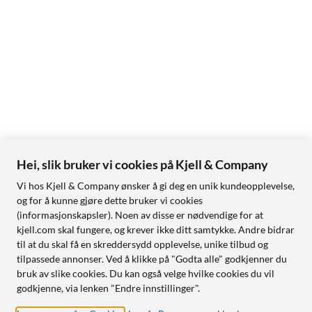
Hei, slik bruker vi cookies på Kjell & Company
Vi hos Kjell & Company ønsker å gi deg en unik kundeopplevelse,
og for å kunne gjøre dette bruker vi cookies
(informasjonskapsler). Noen av disse er nødvendige for at
kjell.com skal fungere, og krever ikke ditt samtykke. Andre bidrar
til at du skal få en skreddersydd opplevelse, unike tilbud og
tilpassede annonser. Ved å klikke på "Godta alle" godkjenner du
bruk av slike cookies. Du kan også velge hvilke cookies du vil
godkjenne, via lenken "Endre innstillinger".