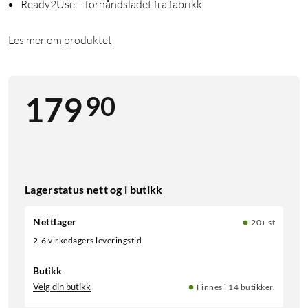
Ready2Use – forhåndsladet fra fabrikk
Les mer om produktet
90
179
Lagerstatus nett og i butikk
Nettlager
20+ st
2-6 virkedagers leveringstid
Butikk
Velg din butikk
Finnes i 14 butikker.