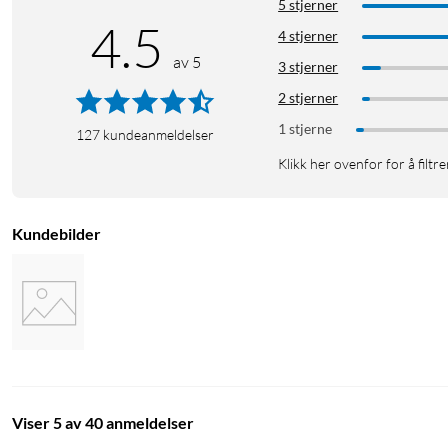
5 stjerner
4.5
4 stjerner
av 5
3 stjerner
2 stjerner
1 stjerne
127
kundeanmeldelser
Klikk her ovenfor for å filtre
Kundebilder
Viser 5 av 40 anmeldelser