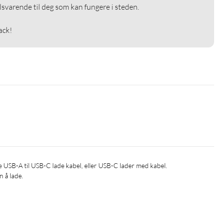
lsvarende til deg som kan fungere i steden.

ack!
n å lade.