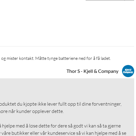
er og mister kontakt. Måtte tynge batteriene ned for å få ladet.
Thor S - Kjell & Company
roduktet du kjøpte ikke lever fullt opp til dine forventninger, 
 høre når kunder opplever dette.

å hjelpe med å løse dette for dere så godt vi kan så ta gjerne 
våre butikker eller vår kundeservice så vi kan hjelpe med å se 