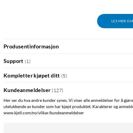
LES MER O
Produsentinformasjon
Support
(
1
)
Kompletter kjøpet ditt
(
5
)
Kundeanmeldelser
(
127
)
Her ser du hva andre kunder synes. Vi viser alle anmeldelser for å gjør
utelukkende av kunder som har kjøpt produktet. Karakterer og anmeldel
www.kjell.com/no/vilkar/kundeanmeldelser