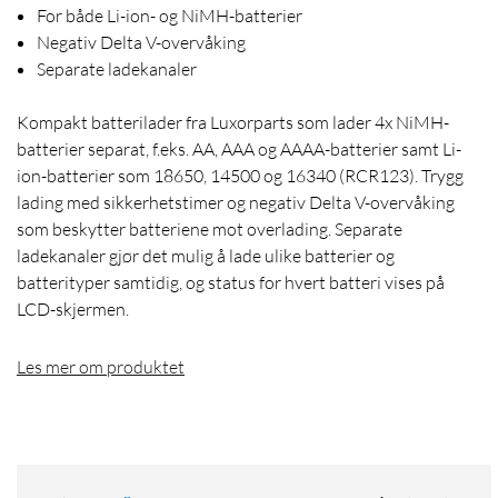
For både Li-ion- og NiMH-batterier
Negativ Delta V-overvåking
Separate ladekanaler
Kompakt batterilader fra Luxorparts som lader 4x NiMH-
batterier separat, f.eks. AA, AAA og AAAA-batterier samt Li-
ion-batterier som 18650, 14500 og 16340 (RCR123). Trygg
lading med sikkerhetstimer og negativ Delta V-overvåking
som beskytter batteriene mot overlading. Separate
ladekanaler gjør det mulig å lade ulike batterier og
batterityper samtidig, og status for hvert batteri vises på
LCD-skjermen.
Les mer om produktet