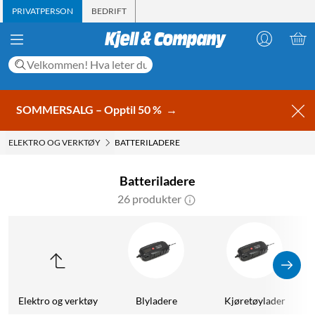
PRIVATPERSON
BEDRIFT
SOMMERSALG – Opptil 50 %
→
ELEKTRO OG VERKTØY
BATTERILADERE
Batteriladere
26 produkter
Elektro og verktøy
Blyladere
Kjøretøylader