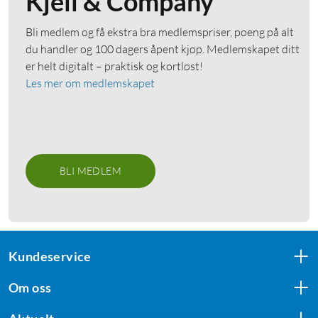
Kjell & Company
Bli medlem og få ekstra bra medlemspriser, poeng på alt
du handler og 100 dagers åpent kjøp. Medlemskapet ditt
er helt digitalt – praktisk og kortløst!
Les mer om medlemskapet
BLI MEDLEM
Kundeservice
Om oss