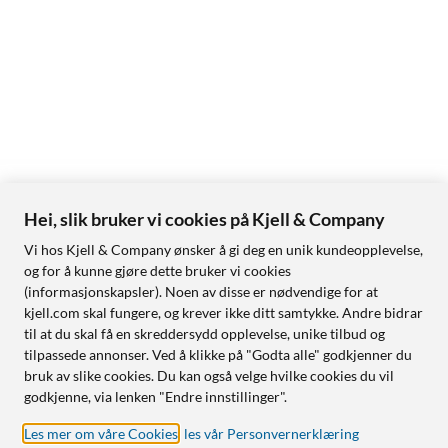
Hei, slik bruker vi cookies på Kjell & Company
Vi hos Kjell & Company ønsker å gi deg en unik kundeopplevelse,
og for å kunne gjøre dette bruker vi cookies
(informasjonskapsler). Noen av disse er nødvendige for at
kjell.com skal fungere, og krever ikke ditt samtykke. Andre bidrar
til at du skal få en skreddersydd opplevelse, unike tilbud og
tilpassede annonser. Ved å klikke på "Godta alle" godkjenner du
bruk av slike cookies. Du kan også velge hvilke cookies du vil
godkjenne, via lenken "Endre innstillinger".
Les mer om våre Cookies
,
les vår Personvernerklæring