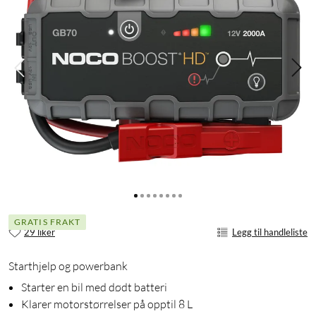
GRATIS FRAKT
29 liker
Legg til handleliste
Starthjelp og powerbank
Starter en bil med dødt batteri
Klarer motorstørrelser på opptil 8 L