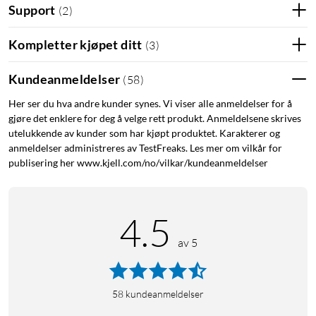
Support
(
2
)
Kompletter kjøpet ditt
(
3
)
Kundeanmeldelser
(
58
)
Her ser du hva andre kunder synes. Vi viser alle anmeldelser for å
gjøre det enklere for deg å velge rett produkt. Anmeldelsene skrives
utelukkende av kunder som har kjøpt produktet. Karakterer og
anmeldelser administreres av TestFreaks. Les mer om vilkår for
publisering her www.kjell.com/no/vilkar/kundeanmeldelser
4.5
av 5
Noco
Boost
58
kundeanmeldelser
er