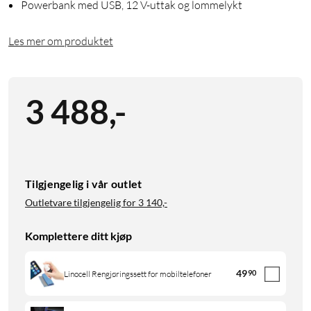
Powerbank med USB, 12 V-uttak og lommelykt
Les mer om produktet
3 488
,
-
Tilgjengelig i vår outlet
Outletvare tilgjengelig for
3 140,-
Komplettere ditt kjøp
49
90
Linocell Rengjøringssett for mobiltelefoner