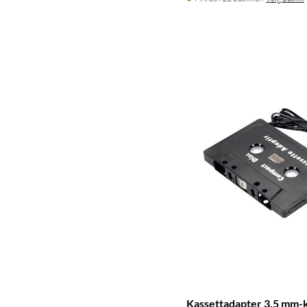
Kassettadapter 3,5 mm-