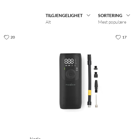
TILGJENGELIGHET
SORTERING
Alt
Mest populære
20
17
Nedis