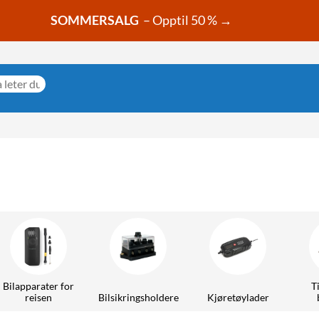
SOMMERSALG
– Opptil 50 % →
Bilapparater for
T
reisen
Bilsikringsholdere
Kjøretøylader