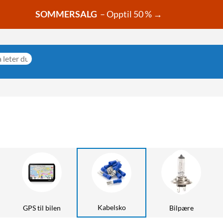
SOMMERSALG
– Opptil 50 % →
Kabelsko
GPS til bilen
Bilpære