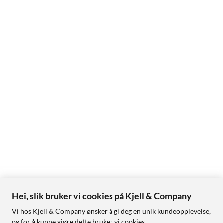
Hei, slik bruker vi cookies på Kjell & Company
Vi hos Kjell & Company ønsker å gi deg en unik kundeopplevelse,
og for å kunne gjøre dette bruker vi cookies