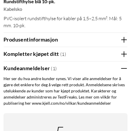
Rundstifthylse blå 10-pk.
Kabelsko
PVC-isolert rundstifthylse for kabler på 1,5–2,5 mm². Mål: 5
mm. 10-pk.
Produsentinformasjon
Kompletter kjøpet ditt
(
1
)
Kundeanmeldelser
(
1
)
Her ser du hva andre kunder synes. Vi viser alle anmeldelser for å
gjøre det enklere for deg å velge rett produkt. Anmeldelsene skrives
utelukkende av kunder som har kjøpt produktet. Karakterer og
anmeldelser administreres av TestFreaks. Les mer om vilkår for
publisering her www.kjell.com/no/vilkar/kundeanmeldelser