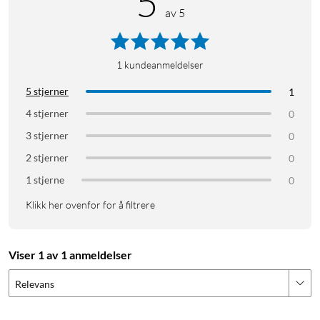
5
av 5
1
kundeanmeldelser
5 stjerner
1
4 stjerner
0
3 stjerner
0
2 stjerner
0
1 stjerne
0
Klikk her ovenfor for å filtrere
Viser 1 av 1 anmeldelser
Relevans