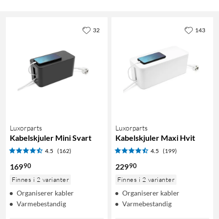
32
143
Luxorparts
Luxorparts
Kabelskjuler Mini Svart
Kabelskjuler Maxi Hvit
4.5
(162)
4.5
(199)
90
90
169
229
Finnes i 2 varianter
Finnes i 2 varianter
Organiserer kabler
Organiserer kabler
Varmebestandig
Varmebestandig