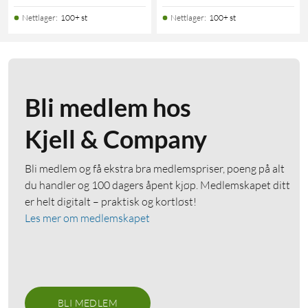
Nettlager
:
100+ st
Nettlager
:
100+ st
Bli medlem hos
Kjell & Company
Bli medlem og få ekstra bra medlemspriser, poeng på alt
du handler og 100 dagers åpent kjøp. Medlemskapet ditt
er helt digitalt – praktisk og kortløst!
Les mer om medlemskapet
BLI MEDLEM