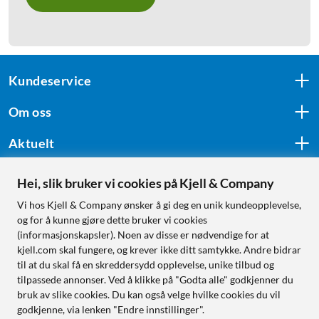
Kundeservice
Om oss
Aktuelt
Hei, slik bruker vi cookies på Kjell & Company
Følg oss
Vi hos Kjell & Company ønsker å gi deg en unik kundeopplevelse,
og for å kunne gjøre dette bruker vi cookies
(informasjonskapsler). Noen av disse er nødvendige for at
kjell.com skal fungere, og krever ikke ditt samtykke. Andre bidrar
Handle fra:
til at du skal få en skreddersydd opplevelse, unike tilbud og
tilpassede annonser. Ved å klikke på "Godta alle" godkjenner du
Sverige
bruk av slike cookies. Du kan også velge hvilke cookies du vil
Norge
godkjenne, via lenken "Endre innstillinger".