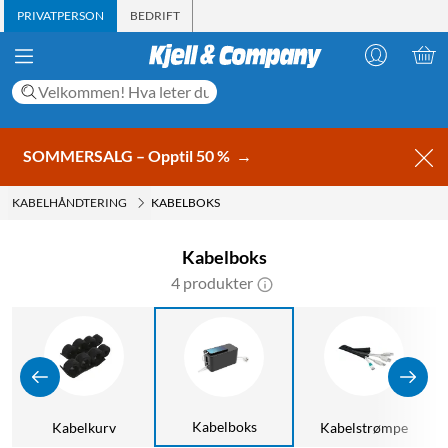
PRIVATPERSON
BEDRIFT
SOMMERSALG – Opptil 50 %
→
KABELHÅNDTERING
KABELBOKS
Kabelboks
4 produkter
Kabelboks
Kabelkurv
Kabelstrømpe