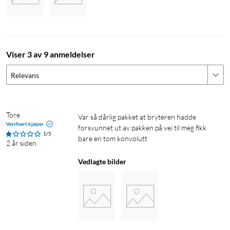
Viser 3 av 9 anmeldelser
Relevans
Tore
Var så dårlig pakket at bryteren hadde 
Verifisert kjøper
forsvunnet ut av pakken på vei til meg fikk 
1/5
bare en tom konvolutt
2 år siden
Vedlagte bilder