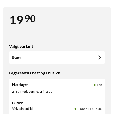
90
19
Valgt variant
Svart
Lagerstatus nett og i butikk
Nettlager
1 st
2-6 virkedagers leveringstid
Butikk
Velg din butikk
Finnes i 1 butikk.