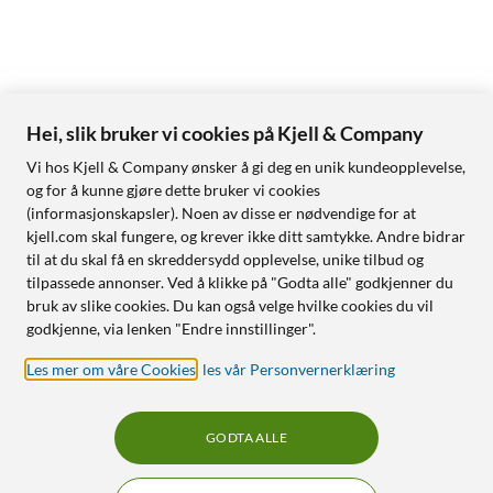
Hei, slik bruker vi cookies på Kjell & Company
Vi hos Kjell & Company ønsker å gi deg en unik kundeopplevelse,
og for å kunne gjøre dette bruker vi cookies
(informasjonskapsler). Noen av disse er nødvendige for at
kjell.com skal fungere, og krever ikke ditt samtykke. Andre bidrar
til at du skal få en skreddersydd opplevelse, unike tilbud og
tilpassede annonser. Ved å klikke på "Godta alle" godkjenner du
bruk av slike cookies. Du kan også velge hvilke cookies du vil
godkjenne, via lenken "Endre innstillinger".
Les mer om våre Cookies
,
les vår Personvernerklæring
GODTA ALLE