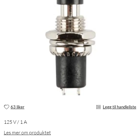
63 liker
Legg til handleliste
125 V / 1 A
Les mer om produktet