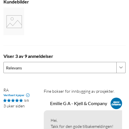
Kundebilder
Viser 3 av 9 anmeldelser
Relevans
RA 
Fine bokser for innbygging av prosjekter.
Verifisert kjøper
5/5
Emilie G A - Kjell & Company
3 uker siden
Hei,

Takk for den gode tilbakemeldingen! 
