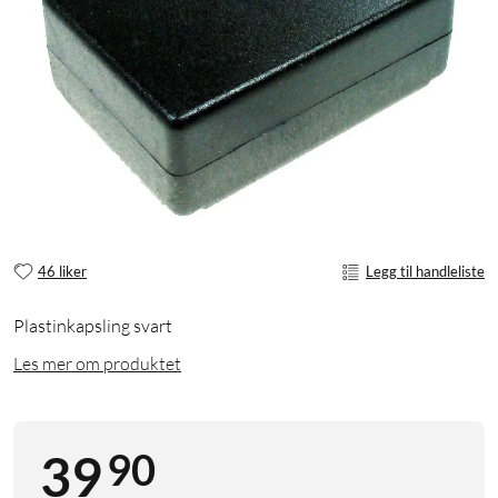
46 liker
Legg til handleliste
Plastinkapsling svart
Les mer om produktet
90
39