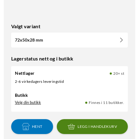
Valgt variant
72x50x28 mm
Lagerstatus nett og i butikk
Nettlager
20+ st
2-6 virkedagers leveringstid
Butikk
Velg din butikk
Finnes i 11 butikker.
HENT
LEGG I HANDLEKURV