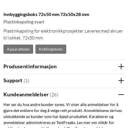
Innbyggingsboks 72x50 mm 72x50x28 mm
Plastinkapsling svart
Plastinkapsling for elektronikkprosjekter. Leveres med skruer
til lokket. 72x50 mm.
Apparatboks
Koblingsboks
Produsentinformasjon
Support
(
1
)
Kundeanmeldelser
(
26
)
Her ser du hva andre kunder synes. Vi viser alle anmeldelser for å
gjøre det enklere for deg å velge rett produkt. Anmeldelsene skrives
utelukkende av kunder som har kjøpt produktet. Karakterer og
anmeldelser administreres av TestFreaks. Les mer om vilkår for