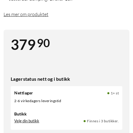
Les mer om produktet
90
379
Lagerstatus nett og i butikk
Nettlager
1+ st
2-6 virkedagers leveringstid
Butikk
Velg din butikk
Finnes i 3 butikker.