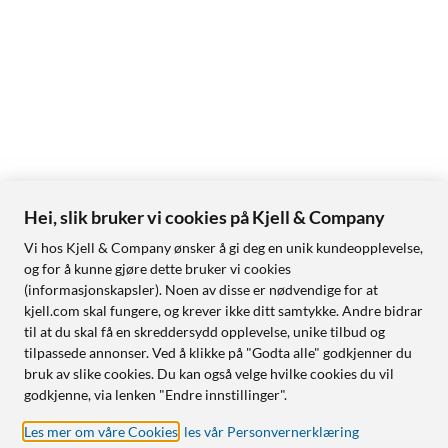
Hei, slik bruker vi cookies på Kjell & Company
Vi hos Kjell & Company ønsker å gi deg en unik kundeopplevelse,
og for å kunne gjøre dette bruker vi cookies
(informasjonskapsler). Noen av disse er nødvendige for at
kjell.com skal fungere, og krever ikke ditt samtykke. Andre bidrar
til at du skal få en skreddersydd opplevelse, unike tilbud og
tilpassede annonser. Ved å klikke på "Godta alle" godkjenner du
bruk av slike cookies. Du kan også velge hvilke cookies du vil
godkjenne, via lenken "Endre innstillinger".
Les mer om våre Cookies
,
les vår Personvernerklæring