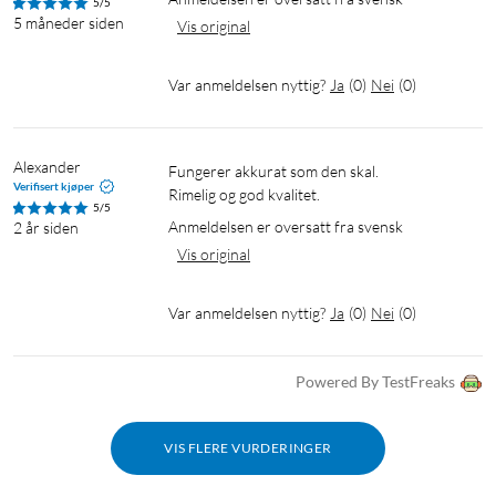
5/5
5 måneder siden
Vis original
Var anmeldelsen nyttig?
Ja
(
0
)
Nei
(
0
)
Alexander
Fungerer akkurat som den skal.

Verifisert kjøper
Rimelig og god kvalitet.
5/5
Anmeldelsen er oversatt fra svensk
2 år siden
Vis original
Var anmeldelsen nyttig?
Ja
(
0
)
Nei
(
0
)
Powered By TestFreaks
VIS FLERE VURDERINGER