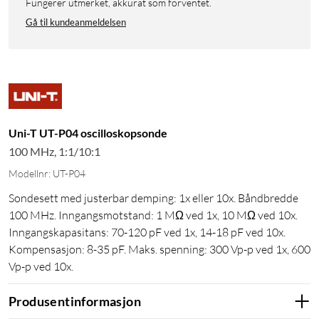
Fungerer utmerket, akkurat som forventet.
Gå til kundeanmeldelsen
Uni-T UT-P04 oscilloskopsonde
100 MHz, 1:1/10:1
Modellnr: UT-P04
Sondesett med justerbar demping: 1x eller 10x. Båndbredde
100 MHz. Inngangsmotstand: 1 MΩ ved 1x, 10 MΩ ved 10x.
Inngangskapasitans: 70-120 pF ved 1x, 14-18 pF ved 10x.
Kompensasjon: 8-35 pF. Maks. spenning: 300 Vp-p ved 1x, 600
Vp-p ved 10x.
Produsentinformasjon