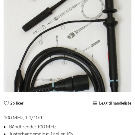
26 liker
Legg til handleliste
100 MHz, 1:1/10:1
Båndbredde: 100 MHz
Justerbar demping: 1x eller 10x