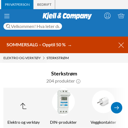
PRIVATPERSON
BEDRIFT
SOMMERSALG – Opptil 50 %
→
ELEKTRO OG VERKTØY
STERKSTRØM
Sterkstrøm
204 produkter
Elektro og verktøy
DIN-produkter
Veggkontakter