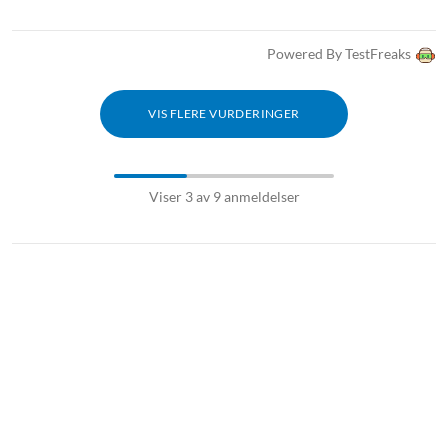
Forgreningskontakt
Powered By TestFreaks
VIS FLERE VURDERINGER
Viser 3 av 9 anmeldelser