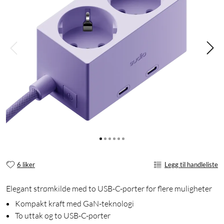
6 liker
Legg til handleliste
Elegant strømkilde med to USB-C-porter for flere muligheter
Kompakt kraft med GaN-teknologi
To uttak og to USB-C-porter