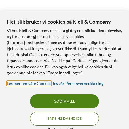
Hei, slik bruker vi cookies på Kjell & Company
Vi hos Kjell & Company ønsker å gi deg en unik kundeopplevelse,
og for å kunne gjøre dette bruker vi cookies
(informasjonskapsler). Noen av disse er nødvendige for at
kjell.com skal fungere, og krever ikke ditt samtykke. Andre bidrar
til at du skal få en skreddersydd opplevelse, unike tilbud og
tilpassede annonser. Ved å klikke på "Godta alle" godkjenner du
bruk av slike cookies. Du kan også velge hvilke cookies du vil
godkjenne, via lenken "Endre innstillinger".
Les mer om våre Cookies
,
les vår Personvernerklæring
GODTA ALLE
BARE NØDVENDIGE