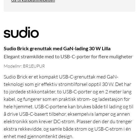
Gå til kundeanmeldelsen
Sudio Brick grenuttak med GaN-lading 30 W Lilla
Elegant strømkilde med to USB-C-porter for flere muligheter
Modellnr: BR1EUPUR
Sudio Brick er et kompakt USB-C-grenuttak med GaN-
teknologi som gir effektiv strømtilførsel opptil 30 W. Det har
to jordede stikkontakter, to USB-C-porter og en 2 meter lang
kabel, og fungerer som en praktisk strøm- og ladestasjon for
hele hjemmet. USB-C-portene kan brukes både til lading og til
å drive USB-C-basert tilbehør, eksempelvis lamper og annen
elektronikk som krever DC-strøm. Plasser den der du trenger
ekstra rekkevidde, og samle både strøm og USB-C-strøm i én
enhet med gjennomtenkt design.