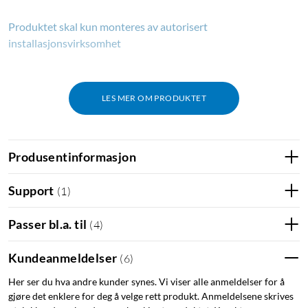
Produktet skal kun monteres av autorisert
installasjonsvirksomhet
LES MER OM PRODUKTET
Produsentinformasjon
Support
(
1
)
Passer bl.a. til
(
4
)
Kundeanmeldelser
(
6
)
Her ser du hva andre kunder synes. Vi viser alle anmeldelser for å
gjøre det enklere for deg å velge rett produkt. Anmeldelsene skrives