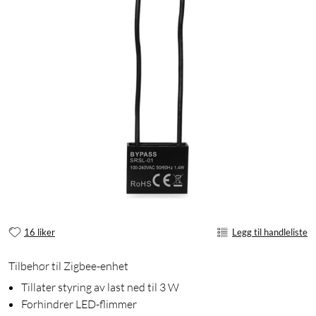
16 liker
Legg til handleliste
Tilbehør til Zigbee-enhet
Tillater styring av last ned til 3 W
Forhindrer LED-flimmer