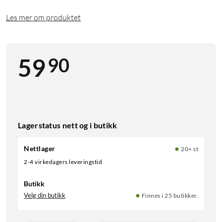
Les mer om produktet
90
59
Lagerstatus nett og i butikk
Nettlager
20+ st
2-4 virkedagers leveringstid
Butikk
Velg din butikk
Finnes i 25 butikker.