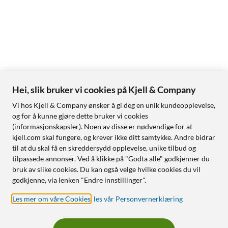
Hei, slik bruker vi cookies på Kjell & Company
Vi hos Kjell & Company ønsker å gi deg en unik kundeopplevelse,
og for å kunne gjøre dette bruker vi cookies
(informasjonskapsler). Noen av disse er nødvendige for at
kjell.com skal fungere, og krever ikke ditt samtykke. Andre bidrar
til at du skal få en skreddersydd opplevelse, unike tilbud og
tilpassede annonser. Ved å klikke på "Godta alle" godkjenner du
bruk av slike cookies. Du kan også velge hvilke cookies du vil
godkjenne, via lenken "Endre innstillinger".
Les mer om våre Cookies
,
les vår Personvernerklæring