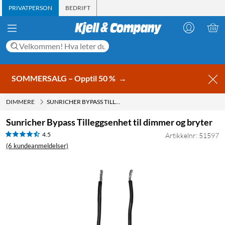
PRIVATPERSON
BEDRIFT
SOMMERSALG – Opptil 50 %
→
DIMMERE
SUNRICHER BYPASS TILLEGGSENHET TIL DIMMER OG BRYTER
Sunricher Bypass Tilleggsenhet til dimmer og bryter
4.5
Artikkelnr: 51597
(6 kundeanmeldelser)