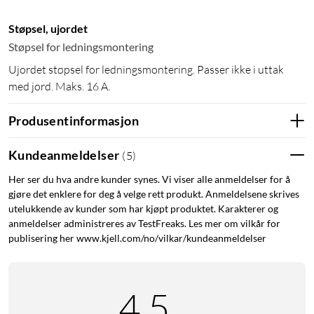
Støpsel, ujordet
Støpsel for ledningsmontering
Ujordet støpsel for ledningsmontering. Passer ikke i uttak
med jord. Maks. 16 A.
Produsentinformasjon
Kundeanmeldelser
(
5
)
Her ser du hva andre kunder synes. Vi viser alle anmeldelser for å
gjøre det enklere for deg å velge rett produkt. Anmeldelsene skrives
utelukkende av kunder som har kjøpt produktet. Karakterer og
anmeldelser administreres av TestFreaks. Les mer om vilkår for
publisering her www.kjell.com/no/vilkar/kundeanmeldelser
4.5