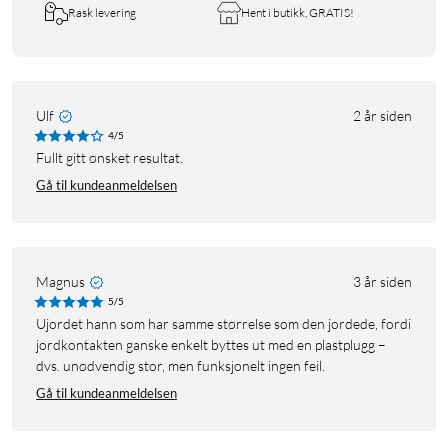
Rask levering
Hent i butikk, GRATIS!
Ulf
2 år siden
4/5
Fullt gitt ønsket resultat.
Gå til kundeanmeldelsen
Magnus
3 år siden
5/5
Ujordet hann som har samme størrelse som den jordede, fordi
jordkontakten ganske enkelt byttes ut med en plastplugg –
dvs. unødvendig stor, men funksjonelt ingen feil.
Gå til kundeanmeldelsen