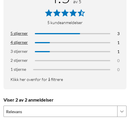
av 5
5
kundeanmeldelser
5 stjerner
3
4 stjerner
1
3 stjerner
1
2 stjerner
0
1 stjerne
0
Klikk her ovenfor for å filtrere
Viser 2 av 2 anmeldelser
Relevans