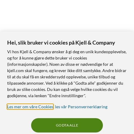
Hei, slik bruker vi cookies på Kjell & Company
Vi hos Kjell & Company ønsker å gi deg en unik kundeopplevelse,
og for å kunne gjøre dette bruker vi cookies
(informasjonskapsler). Noen av disse er nødvendige for at
kjell.com skal fungere, og krever ikke ditt samtykke. Andre bidrar
til at du skal få en skreddersydd opplevelse, unike tilbud og
tilpassede annonser. Ved å klikke på "Godta alle" godkjenner du
bruk av slike cookies. Du kan også velge hvilke cookies du vil
godkjenne, via lenken "Endre innstillinger".
Les mer om våre Cookies
,
les vår Personvernerklæring
GODTA ALLE