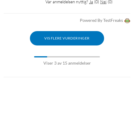
Var anmeldelsen nyttig?
Ja
(
0
)
Nei
(
0
)
Powered By TestFreaks
VIS FLERE VURDERINGER
Viser 3 av 15 anmeldelser