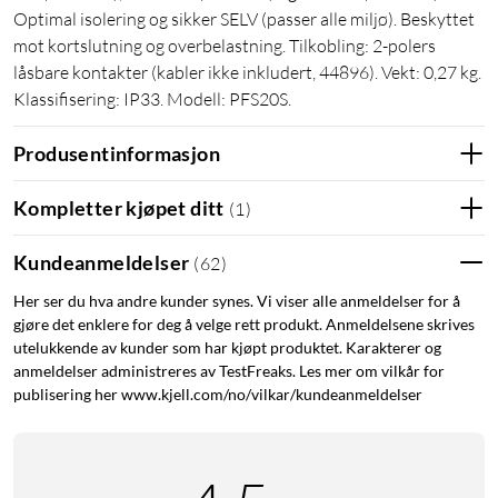
Optimal isolering og sikker SELV (passer alle miljø). Beskyttet
mot kortslutning og overbelastning. Tilkobling: 2-polers
låsbare kontakter (kabler ikke inkludert, 44896). Vekt: 0,27 kg.
Klassifisering: IP33. Modell: PFS20S.
Produsentinformasjon
Kompletter kjøpet ditt
(
1
)
Kundeanmeldelser
(
62
)
Her ser du hva andre kunder synes. Vi viser alle anmeldelser for å
gjøre det enklere for deg å velge rett produkt. Anmeldelsene skrives
utelukkende av kunder som har kjøpt produktet. Karakterer og
anmeldelser administreres av TestFreaks. Les mer om vilkår for
publisering her www.kjell.com/no/vilkar/kundeanmeldelser