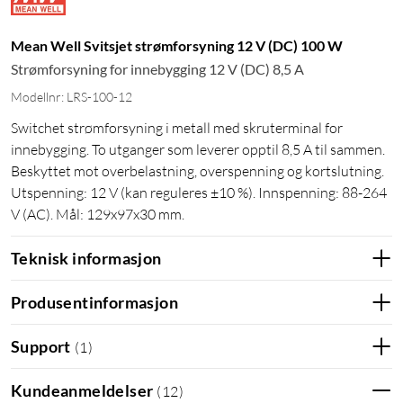
Mean Well Svitsjet strømforsyning 12 V (DC) 100 W
Strømforsyning for innebygging 12 V (DC) 8,5 A
Modellnr: LRS-100-12
Switchet strømforsyning i metall med skruterminal for
innebygging. To utganger som leverer opptil 8,5 A til sammen.
Beskyttet mot overbelastning, overspenning og kortslutning.
Utspenning: 12 V (kan reguleres ±10 %). Innspenning: 88-264
V (AC). Mål: 129x97x30 mm.
Teknisk informasjon
Produsentinformasjon
Support
(
1
)
Kundeanmeldelser
(
12
)