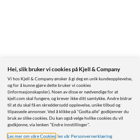
Hei, slik bruker vi cookies på Kjell & Company
Vi hos Kjell & Company ønsker å gi deg en unik kundeopplevelse,
og for å kunne gjøre dette bruker vi cookies
(informasjonskapsler). Noen av disse er nødvendige for at
kjell.com skal fungere, og krever ikke ditt samtykke. Andre bidrar
til at du skal få en skreddersydd opplevelse, unike tilbud og
tilpassede annonser. Ved å klikke på "Godta alle" godkjenner du
bruk av slike cookies. Du kan også velge hvilke cookies du vil
godkjenne, via lenken "Endre innstillinger".
Les mer om våre Cookies
,
les vår Personvernerklæring