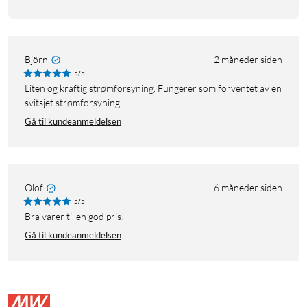
Björn
2 måneder siden
5/5
Liten og kraftig strømforsyning. Fungerer som forventet av en
svitsjet strømforsyning.
Gå til kundeanmeldelsen
Olof
6 måneder siden
5/5
Bra varer til en god pris!
Gå til kundeanmeldelsen