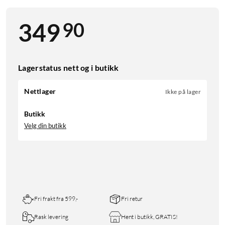
90
349
Lagerstatus nett og i butikk
Nettlager
Ikke på lager
Butikk
Velg din butikk
Fri frakt fra 599,-
Fri retur
Rask levering
Hent i butikk, GRATIS!