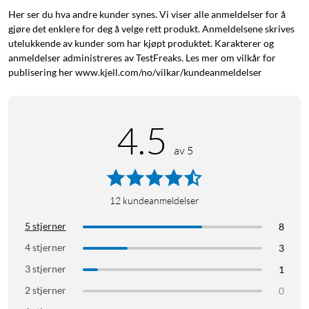
Her ser du hva andre kunder synes. Vi viser alle anmeldelser for å
gjøre det enklere for deg å velge rett produkt. Anmeldelsene skrives
utelukkende av kunder som har kjøpt produktet. Karakterer og
anmeldelser administreres av TestFreaks. Les mer om vilkår for
publisering her www.kjell.com/no/vilkar/kundeanmeldelser
4.5
av 5
12
kundeanmeldelser
5 stjerner
8
4 stjerner
3
3 stjerner
1
2 stjerner
0