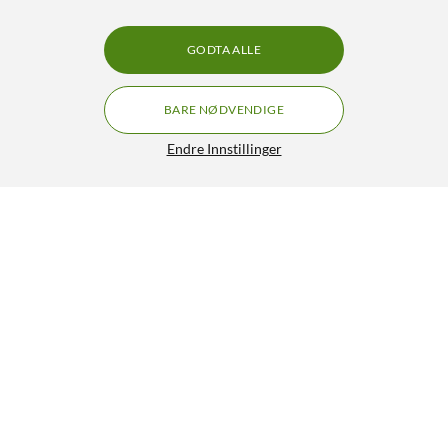
GODTA ALLE
BARE NØDVENDIGE
Endre Innstillinger