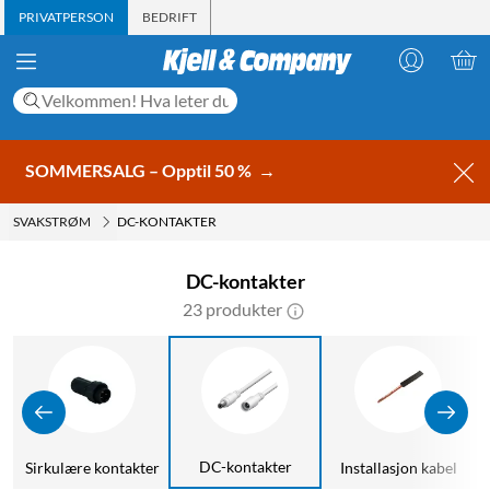
PRIVATPERSON
BEDRIFT
SOMMERSALG – Opptil 50 %
→
SVAKSTRØM
DC-KONTAKTER
DC-kontakter
23 produkter
K
DC-kontakter
Sirkulære kontakter
Installasjon kabel