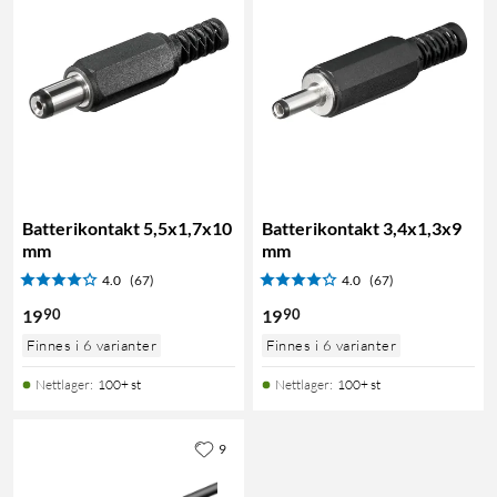
Batterikontakt 5,5x1,7x10
Batterikontakt 3,4x1,3x9
mm
mm
4.0
(67)
4.0
(67)
90
90
19
19
Finnes i 6 varianter
Finnes i 6 varianter
Nettlager
:
100+ st
Nettlager
:
100+ st
9