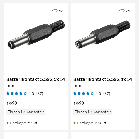
26
62
Batterikontakt 5,5x2,5x14
Batterikontakt 5,5x2,1x14
mm
mm
4.0
(67)
4.0
(67)
90
90
19
19
Finnes i 6 varianter
Finnes i 6 varianter
Nettlager
:
50+ st
Nettlager
:
100+ st