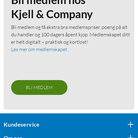
Kjell & Company
Bli medlem og få ekstra bra medlemspriser, poeng på alt
du handler og 100 dagers åpent kjøp. Medlemskapet ditt
er helt digitalt – praktisk og kortløst!
Les mer om medlemskapet
BLI MEDLEM
Kundeservice
Om oss