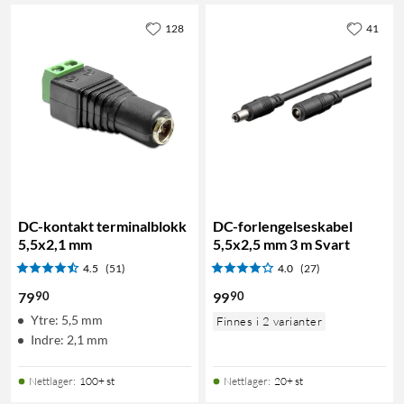
128
41
DC-kontakt terminalblokk
DC-forlengelseskabel
5,5x2,1 mm
5,5x2,5 mm 3 m Svart
4.5
(51)
4.0
(27)
90
90
79
99
Ytre: 5,5 mm
Finnes i 2 varianter
Indre: 2,1 mm
Nettlager
:
100+ st
Nettlager
:
20+ st