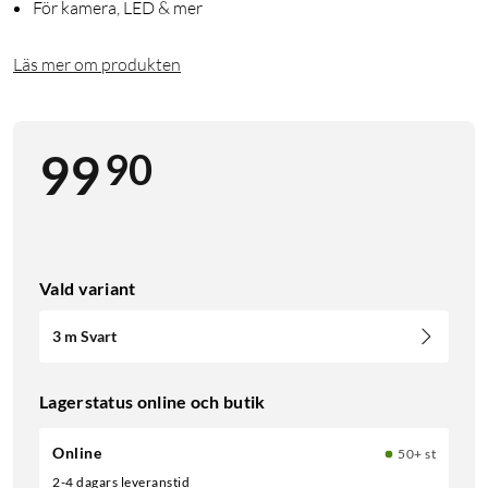
För kamera, LED & mer
Läs mer om produkten
90
99
Vald variant
3 m Svart
Lagerstatus online och butik
Online
50+ st
2-4 dagars leveranstid