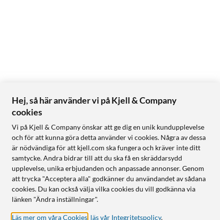
Hej, så här använder vi på Kjell & Company
cookies
Vi på Kjell & Company önskar att ge dig en unik kundupplevelse
och för att kunna göra detta använder vi cookies. Några av dessa
är nödvändiga för att kjell.com ska fungera och kräver inte ditt
samtycke. Andra bidrar till att du ska få en skräddarsydd
upplevelse, unika erbjudanden och anpassade annonser. Genom
att trycka "Acceptera alla" godkänner du användandet av sådana
cookies. Du kan också välja vilka cookies du vill godkänna via
länken "Ändra inställningar".
Läs mer om våra Cookies
,
läs vår Integritetspolicy
.