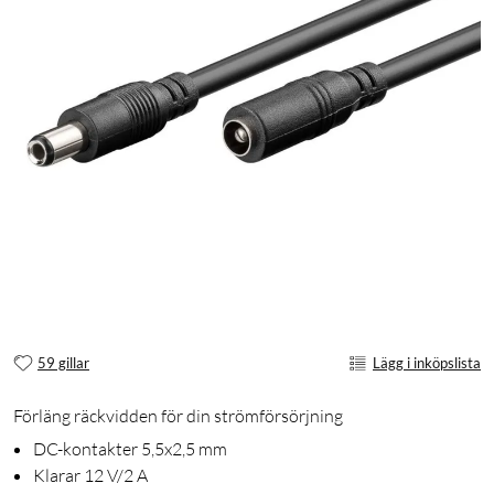
59 gillar
Lägg i inköpslista
Förläng räckvidden för din strömförsörjning
DC-kontakter 5,5x2,5 mm
Klarar 12 V/2 A