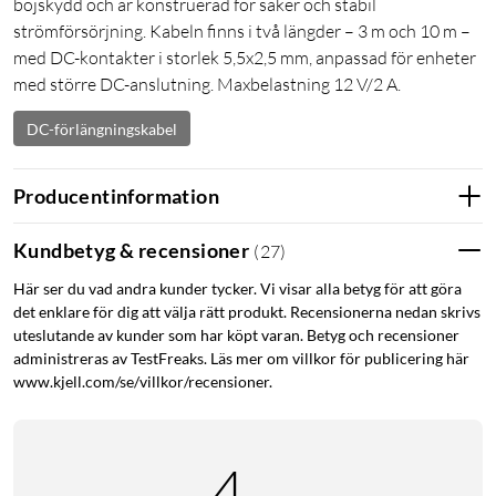
böjskydd och är konstruerad för säker och stabil
strömförsörjning. Kabeln finns i två längder – 3 m och 10 m –
med DC-kontakter i storlek 5,5x2,5 mm, anpassad för enheter
med större DC-anslutning. Maxbelastning 12 V/2 A.
DC-förlängningskabel
Producentinformation
Kundbetyg & recensioner
(
27
)
Här ser du vad andra kunder tycker. Vi visar alla betyg för att göra
det enklare för dig att välja rätt produkt. Recensionerna nedan skrivs
uteslutande av kunder som har köpt varan. Betyg och recensioner
administreras av TestFreaks. Läs mer om villkor för publicering här
www.kjell.com/se/villkor/recensioner.
4