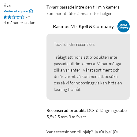
Åke
Tyvärr passade intre den till min kamera 
Verifierad köpare
kommer att återlämnas efter helgen.
2/5
4 månader sedan
Rasmus M - Kjell & Company
Tack för din recension.

Tråkigt att höra att produkten inte 
passade till din kamera. Vi har många 
olika varianter i vårat sortiment och 
du är varmt välkommen att besöka 
oss så vi förhoppningsvis kan hitta en 
lösning framåt!
Recenserad produkt:
DC-förlängningskabel 
5,5x2,5 mm 3 m Svart
Var recensionen till hjälp?
Ja
(
0
)
Nej
(
0
)