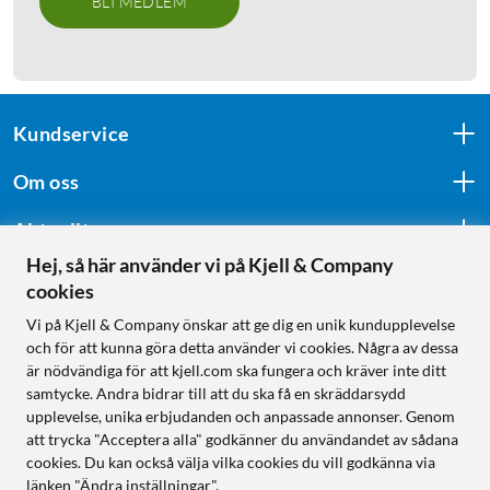
BLI MEDLEM
Kundservice
Om oss
Aktuellt
Hej, så här använder vi på Kjell & Company
cookies
Följ oss
Vi på Kjell & Company önskar att ge dig en unik kundupplevelse
och för att kunna göra detta använder vi cookies. Några av dessa
är nödvändiga för att kjell.com ska fungera och kräver inte ditt
samtycke. Andra bidrar till att du ska få en skräddarsydd
Handla från:
upplevelse, unika erbjudanden och anpassade annonser. Genom
att trycka "Acceptera alla" godkänner du användandet av sådana
Sverige
cookies. Du kan också välja vilka cookies du vill godkänna via
Norge
länken "Ändra inställningar".