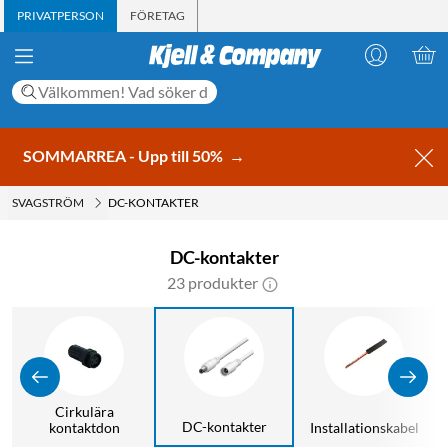
PRIVATPERSON
FÖRETAG
SOMMARREA - Upp till 50%
→
SVAGSTRÖM
DC-KONTAKTER
DC-kontakter
23 produkter
Cirkulära
DC-kontakter
kontaktdon
Installationskabel