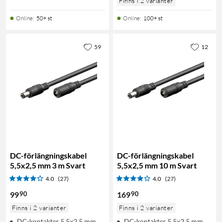
Finns i 2 varianter
Online
:
50+ st
Online
:
100+ st
59
12
DC-förlängningskabel
DC-förlängningskabel
5,5x2,5 mm 3 m Svart
5,5x2,5 mm 10 m Svart
4.0
(27)
4.0
(27)
90
90
99
169
Finns i 2 varianter
Finns i 2 varianter
DC-kontakter 5,5x2,5 mm
DC-kontakter 5,5x2,5 mm