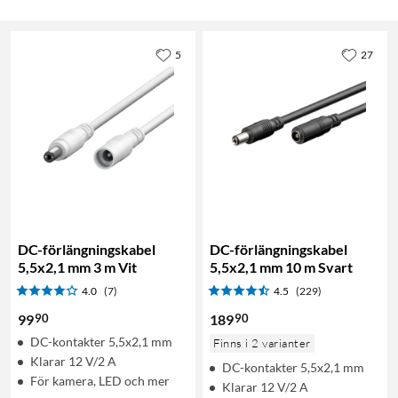
5
27
DC-förlängningskabel
DC-förlängningskabel
5,5x2,1 mm 3 m Vit
5,5x2,1 mm 10 m Svart
4.0
(7)
4.5
(229)
90
90
99
189
DC-kontakter 5,5x2,1 mm
Finns i 2 varianter
Klarar 12 V/2 A
DC-kontakter 5,5x2,1 mm
För kamera, LED och mer
Klarar 12 V/2 A