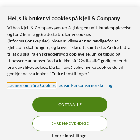
Hei, slik bruker vi cookies på Kjell & Company
Vi hos Kjell & Company ønsker å gi deg en unik kundeopplevelse,
og for å kunne gjøre dette bruker vi cookies
(informasjonskapsler). Noen av disse er nødvendige for at
kjell.com skal fungere, og krever ikke ditt samtykke. Andre bidrar
til at du skal få en skreddersydd opplevelse, unike tilbud og
tilpassede annonser. Ved å klikke på "Godta alle" godkjenner du
bruk av slike cookies. Du kan også velge hvilke cookies du vil
godkjenne, via lenken "Endre innstillinger".
Les mer om våre Cookies
,
les vår Personvernerklæring
GODTA ALLE
BARE NØDVENDIGE
Endre Innstillinger