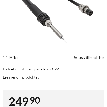
19 liker
Legg til handleliste
Loddebolt til Luxorparts Pro 60 W
Les mer om produktet
90
249