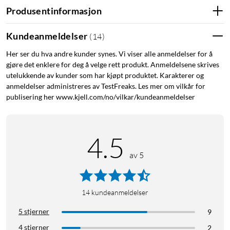
Produsentinformasjon
Kundeanmeldelser
(
14
)
Her ser du hva andre kunder synes. Vi viser alle anmeldelser for å
gjøre det enklere for deg å velge rett produkt. Anmeldelsene skrives
utelukkende av kunder som har kjøpt produktet. Karakterer og
anmeldelser administreres av TestFreaks. Les mer om vilkår for
publisering her www.kjell.com/no/vilkar/kundeanmeldelser
4.5
av 5
14
kundeanmeldelser
5 stjerner
9
4 stjerner
2