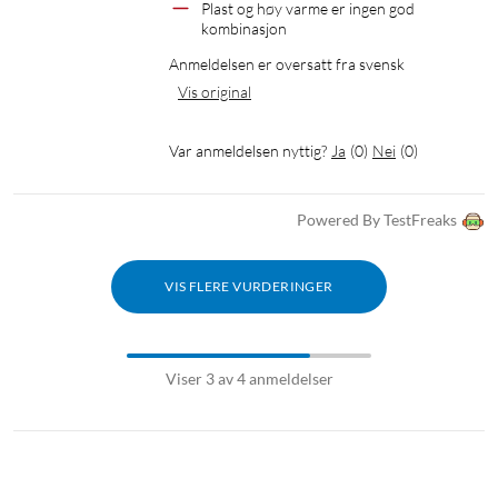
Plast og høy varme er ingen god 
kombinasjon
Anmeldelsen er oversatt fra svensk
Vis original
Var anmeldelsen nyttig?
Ja
(
0
)
Nei
(
0
)
Powered By TestFreaks
VIS FLERE VURDERINGER
Viser 3 av 4 anmeldelser