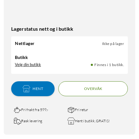
Lagerstatus nett og i butikk
Nettlager
Ikke på lager
Butikk
Velg din butikk
Finnes i 1 butikk.
HENT
OVERVÅK
Fri frakt fra 599,-
Fri retur
Rask levering
Hent i butikk, GRATIS!