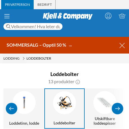
PRIVATPERSON
BEDRIFT
SOMMERSALG – Opptil 50 %
→
LODDING
LODDEBOLTER
Loddebolter
13 produkter
Utskiftbare
Loddebolter
Loddetinn, lodde
loddespisser