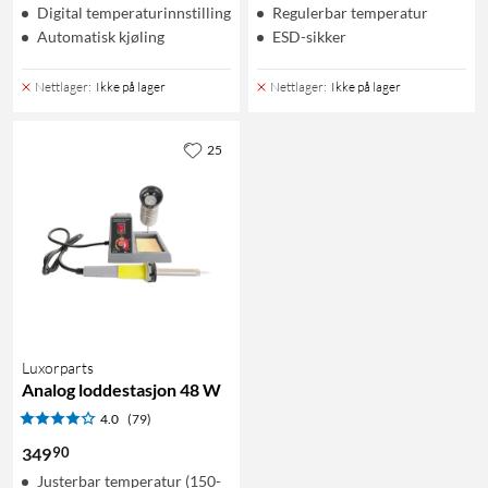
Digital temperaturinnstilling
Regulerbar temperatur
Automatisk kjøling
ESD-sikker
Nettlager
:
Ikke på lager
Nettlager
:
Ikke på lager
25
Luxorparts
Analog loddestasjon 48 W
4.0
(79)
90
349
Justerbar temperatur (150-