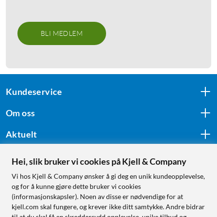
BLI MEDLEM
Kundeservice
Om oss
Aktuelt
Hei, slik bruker vi cookies på Kjell & Company
Følg oss
Vi hos Kjell & Company ønsker å gi deg en unik kundeopplevelse,
og for å kunne gjøre dette bruker vi cookies
(informasjonskapsler). Noen av disse er nødvendige for at
kjell.com skal fungere, og krever ikke ditt samtykke. Andre bidrar
Handle fra:
til at du skal få en skreddersydd opplevelse, unike tilbud og