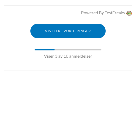
Powered By TestFreaks
VIS FLERE VURDERINGER
Viser 3 av 10 anmeldelser