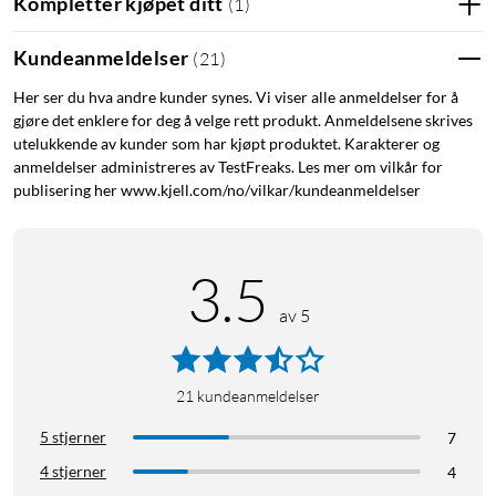
Kompletter kjøpet ditt
(
1
)
Kundeanmeldelser
(
21
)
Her ser du hva andre kunder synes. Vi viser alle anmeldelser for å
gjøre det enklere for deg å velge rett produkt. Anmeldelsene skrives
utelukkende av kunder som har kjøpt produktet. Karakterer og
anmeldelser administreres av TestFreaks. Les mer om vilkår for
publisering her www.kjell.com/no/vilkar/kundeanmeldelser
3.5
av 5
21
kundeanmeldelser
5 stjerner
7
4 stjerner
4