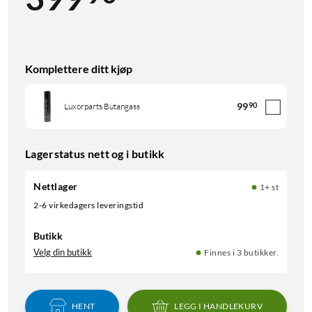
Komplettere ditt kjøp
99
90
Luxorparts Butangass
Lagerstatus nett og i butikk
Nettlager
1+ st
2-6 virkedagers leveringstid
Butikk
Velg din butikk
Finnes i 3 butikker.
HENT
LEGG I HANDLEKURV