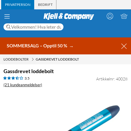
PRIVATPERSON
BEDRIFT
SOMMERSALG – Opptil 50 %
→
LODDEBOLTER
GASSDREVET LODDEBOLT
Gassdrevet loddebolt
3.5
Artikkelnr: 40028
(21 kundeanmeldelser)