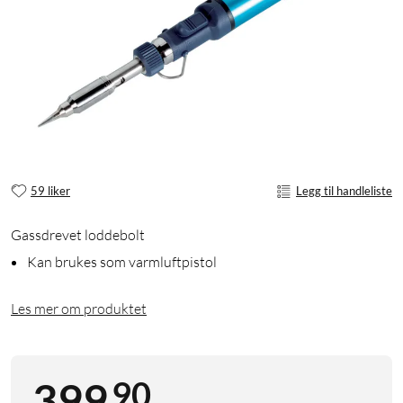
59 liker
Legg til handleliste
Gassdrevet loddebolt
Kan brukes som varmluftpistol
Les mer om produktet
90
399