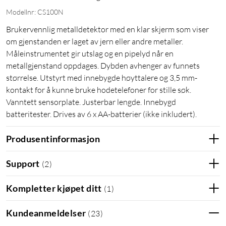
Modellnr: CS100N
Brukervennlig metalldetektor med en klar skjerm som viser
om gjenstanden er laget av jern eller andre metaller.
Måleinstrumentet gir utslag og en pipelyd når en
metallgjenstand oppdages. Dybden avhenger av funnets
størrelse. Utstyrt med innebygde høyttalere og 3,5 mm-
kontakt for å kunne bruke hodetelefoner for stille søk.
Vanntett sensorplate. Justerbar lengde. Innebygd
batteritester. Drives av 6 x AA-batterier (ikke inkludert).
Produsentinformasjon
Support
(
2
)
Kompletter kjøpet ditt
(
1
)
Kundeanmeldelser
(
23
)