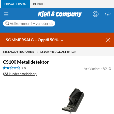
PRIVATPERSON
BEDRIFT
SOMMERSALG – Opptil 50 %
→
METALLDETEKTORER
CS100 METALLDETEKTOR
CS100 Metalldetektor
2.0
Artikkelnr: 48210
(23 kundeanmeldelser)