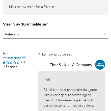
Klikk her ovenfor for å filtrere
Viser 3 av 10 anmeldelser
Relevans
Finn
Virker nokså ubrukelig.  
Verifisert kjøper
1/5
Thor S - Kjell & Company
2 år siden
Hei!

Så leit å høre at produktet du kjøpte 
ikke lever opp til forventningene, 
men din tilbakemelding er viktig for 
oss og dette tar vi med oss videre.
