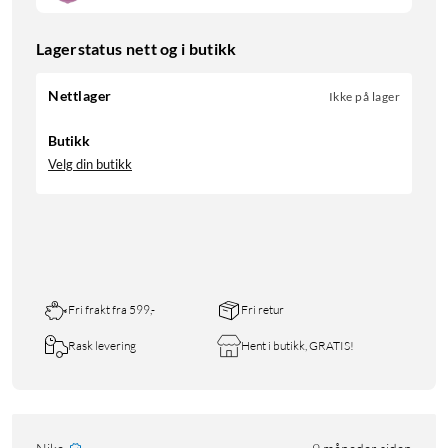
Lagerstatus nett og i butikk
Nettlager
Ikke på lager
Butikk
Velg din butikk
Fri frakt fra 599,-
Fri retur
Rask levering
Hent i butikk, GRATIS!