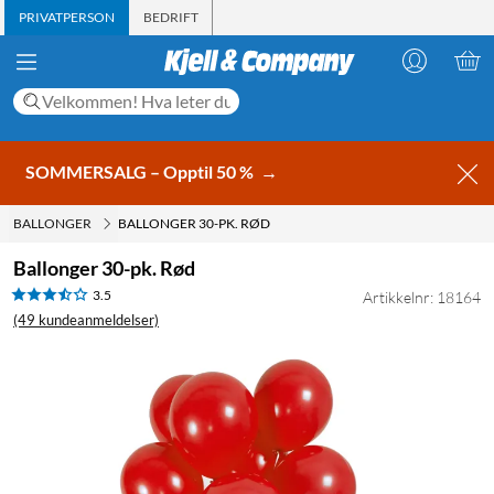
PRIVATPERSON
BEDRIFT
SOMMERSALG – Opptil 50 %
→
BALLONGER
BALLONGER 30-PK. RØD
Ballonger 30-pk. Rød
3.5
Artikkelnr: 18164
(49 kundeanmeldelser)