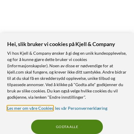
Hei, slik bruker vi cookies på Kjell & Company
Vi hos Kjell & Company ønsker å gi deg en unik kundeopplevelse,
og for å kunne gjøre dette bruker vi cookies
(informasjonskapsler). Noen av disse er nødvendige for at
kjell.com skal fungere, og krever ikke ditt samtykke. Andre bidrar
til at du skal få en skreddersydd opplevelse, unike tilbud og
tilpassede annonser. Ved å klikke på "Godta alle" godkjenner du
bruk av slike cookies. Du kan også velge hvilke cookies du vil
godkjenne, via lenken "Endre innstillinger".
Les mer om våre Cookies
,
les vår Personvernerklæring
GODTA ALLE