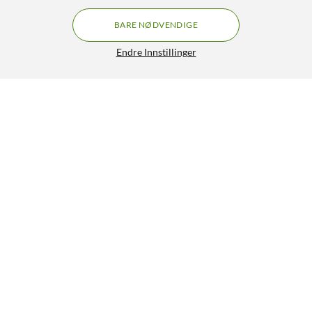
BARE NØDVENDIGE
Endre Innstillinger
Lignende produkter