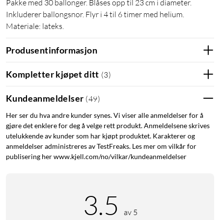
Pakke med 30 ballonger. Blåses opp til 23 cm i diameter.
Inkluderer ballongsnor. Flyr i 4 til 6 timer med helium.
Materiale: lateks.
Produsentinformasjon
Kompletter kjøpet ditt
(
3
)
Kundeanmeldelser
(
49
)
Her ser du hva andre kunder synes. Vi viser alle anmeldelser for å
gjøre det enklere for deg å velge rett produkt. Anmeldelsene skrives
utelukkende av kunder som har kjøpt produktet. Karakterer og
anmeldelser administreres av TestFreaks. Les mer om vilkår for
publisering her www.kjell.com/no/vilkar/kundeanmeldelser
3.5
av 5