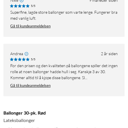
Nike
9 måneder siden
5/5
Superfine, lagde store ballonger som varte lenge. Fungerer bra
med vanlig luft.
Gå til kundeanmeldelsen
Andrea
2 år siden
5/5
For den prisen og den kvaliteten på ballongene spiller det ingen
rolle at noen ballonger hadde hull i seg. Kanskje 3 av 30.
Kommer alltid til å kjøpe disse ballongene. Sl...
Gå til kundeanmeldelsen
Ballonger 30-pk. Rød
Lateksballonger