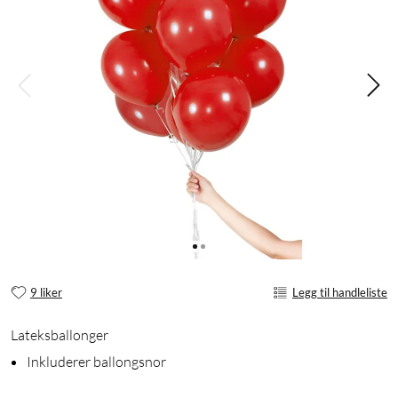
9 liker
Legg til handleliste
Lateksballonger
Inkluderer ballongsnor