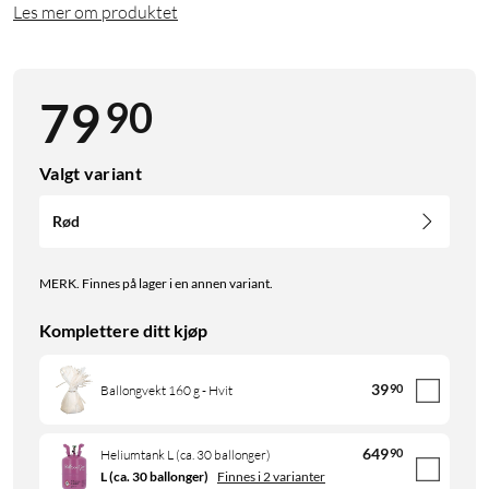
Les mer om produktet
90
79
Valgt variant
Rød
MERK. Finnes på lager i en annen variant.
Komplettere ditt kjøp
39
90
Ballongvekt 160 g - Hvit
649
90
Heliumtank L (ca. 30 ballonger)
L (ca. 30 ballonger)
Finnes i 2 varianter