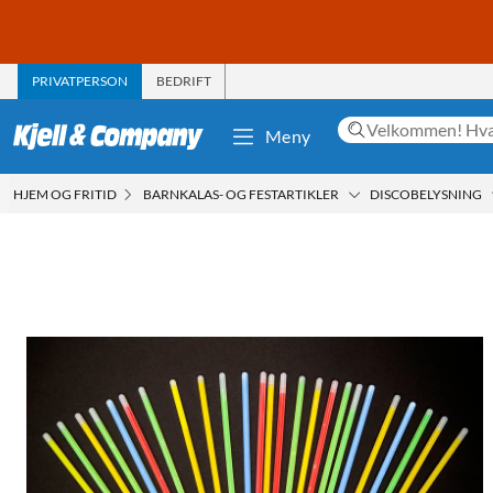
PRIVATPERSON
BEDRIFT
Meny
HJEM OG FRITID
BARNKALAS- OG FESTARTIKLER
DISCOBELYSNING