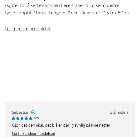
skjøter for å sette sammen flere staver til ulike mønstre.
Lyser i opptil 2 timer. Lengde: 20 cm. Diameter: 0,5 cm. 50-pk.
Les mer om produktet
Sebastian
3 år siden
5/5
Gjør det den skal, det blå er dårlig synlig på lyse netter
Gå til kundeanmeldelsen