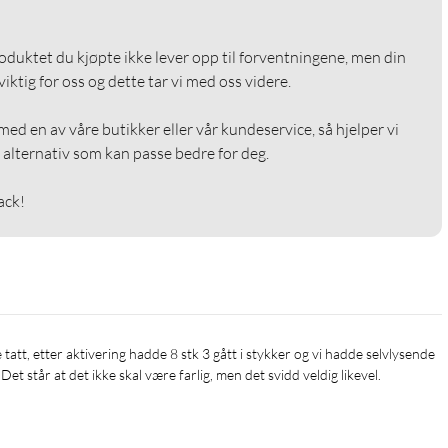
roduktet du kjøpte ikke lever opp til forventningene, men din 
ktig for oss og dette tar vi med oss videre.

ed en av våre butikker eller vår kundeservice, så hjelper vi 
alternativ som kan passe bedre for deg.

ack!
Det står at det ikke skal være farlig, men det svidd veldig likevel.
