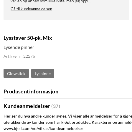
var en og annen som ikke lyste, men jeg oppl...
Gå til kundeanmeldelsen
Lysstaver 50-pk. Mix
Lysende pinner
Artikkelnr: 22276
Glowstick
Lyspinne
Produsentinformasjon
Kundeanmeldelser
(
37
)
Her ser du hva andre kunder synes. Vi viser alle anmeldelser for å gjør
utelukkende av kunder som har kjøpt produktet. Karakterer og anmeldel
www.kjell.com/no/vilkar/kundeanmeldelser