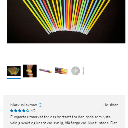
MarkusLekman
1 år siden
4/5
Fungerte utmerket for oss bortsett fra den røde som lyste
veldig svakt og knapt var synlig, blå farge var ikke til stede. Det