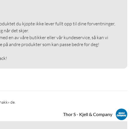
roduktet du kjøpte ikke lever fullt opp til dine forventninger, 
g når det skjer.

med en av våre butikker eller vår kundeservice, så kan vi 
e på andre produkter som kan passe bedre for deg!

ack!
knakk» de. 
Thor S - Kjell & Company