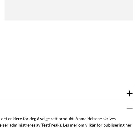
e det enklere for deg å velge rett produkt. Anmeldelsene skrives
ser administreres av TestFreaks. Les mer om vilkår for publisering her