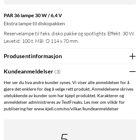
PAR 36 lampe 30 W / 6,4 V
Ekstra lampe til diskopakken
Reservelampe til f.eks. disko pakke og spotlights. Effekt: 30 W.
Levetid: 100 t. Mål: Ø 114 x 70 mm.
Produsentinformasjon
Kundeanmeldelser
(
3
)
Her ser du hva andre kunder synes. Vi viser alle anmeldelser for å
gjøre det enklere for deg å velge rett produkt. Anmeldelsene skrives
utelukkende av kunder som har kjøpt produktet. Karakterer og
anmeldelser administreres av TestFreaks. Les mer om vilkår for
publisering her www.kjell.com/no/vilkar/kundeanmeldelser
5