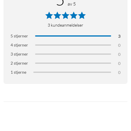
av 5
3
kundeanmeldelser
5 stjerner
3
4 stjerner
0
3 stjerner
0
2 stjerner
0
1 stjerne
0