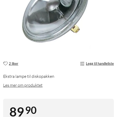
2 liker
Legg til handleliste
Ekstra lampe til diskopakken
Les mer om produktet
90
89