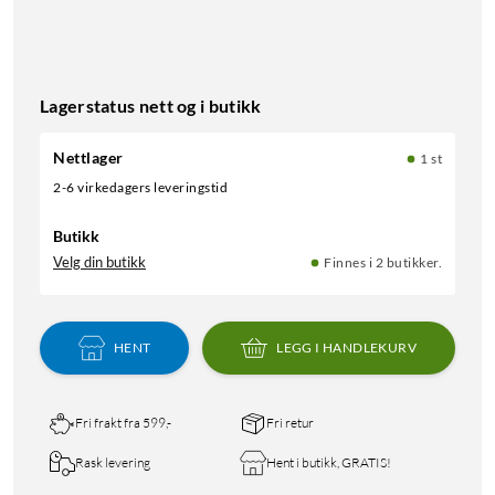
Lagerstatus nett og i butikk
Nettlager
1 st
2-6 virkedagers leveringstid
Butikk
Velg din butikk
Finnes i 2 butikker.
HENT
LEGG I HANDLEKURV
Fri frakt fra 599,-
Fri retur
Rask levering
Hent i butikk, GRATIS!