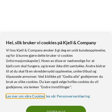
Hei, slik bruker vi cookies på Kjell & Company
Vi hos Kjell & Company ønsker å gi deg en unik kundeopplevelse,
og for å kunne gjøre dette bruker vi cookies
(informasjonskapsler). Noen av disse er nødvendige for at
kjell.com skal fungere, og krever ikke ditt samtykke. Andre bidrar
til at du skal få en skreddersydd opplevelse, unike tilbud og
tilpassede annonser. Ved å klikke på "Godta alle" godkjenner du
bruk av slike cookies. Du kan også velge hvilke cookies du vil
godkjenne, via lenken "Endre innstillinger".
Les mer om våre Cookies
,
les vår Personvernerklæring
GODTA ALLE