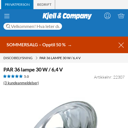
PRIVATPERSON
BEDRIFT
SOMMERSALG – Opptil 50 %
→
DISCOBELYSNING
PAR 36 LAMPE 30 W / 6,4 V
PAR 36 lampe 30 W / 6,4 V
5.0
Artikkelnr: 22307
(3 kundeanmeldelser)