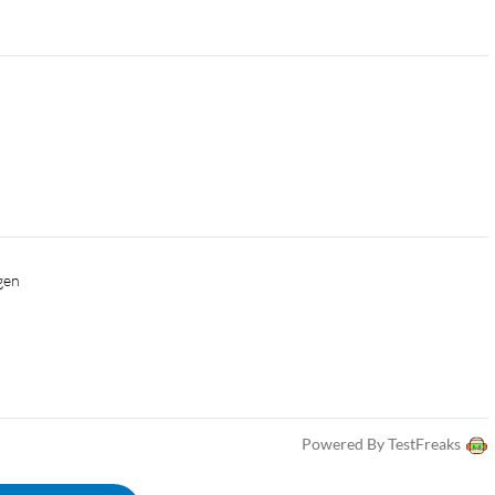
gen
Powered By TestFreaks