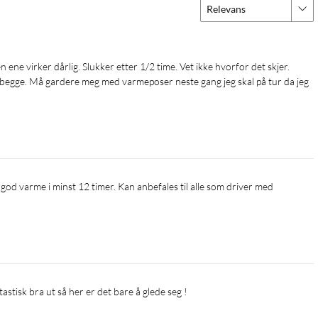
Relevans
begge. Må gardere meg med varmeposer neste gang jeg skal på tur da jeg 
astisk bra ut så her er det bare å glede seg ! 