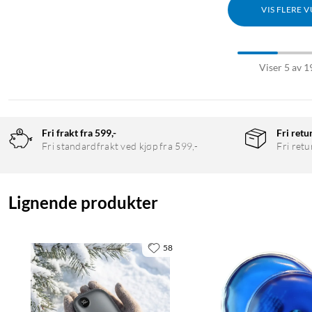
VIS FLERE 
Viser 5 av 1
Fri frakt fra 599,-
Fri retu
Fri standardfrakt ved kjøp fra 599,-
Fri retu
Lignende produkter
58