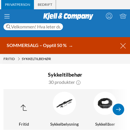
PRIVATPERSON
BEDRIFT
SOMMERSALG – Opptil 50 %
→
FRITID
SYKKELTILBEHØR
Sykkeltilbehør
30 produkter
Fritid
Sykkelbelysning
Sykkellåser