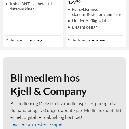
90
199
Koble ANT+-enheter til
datamaskinen
For sykler med
standardfeste for vannflaske
Holder AirTag skjult
Elegant design
Nettlager
:
Ikke på lager
Nettlager
:
Ikke på lager
Bli medlem hos
Kjell & Company
Bli medlem og få ekstra bra medlemspriser, poeng på alt
du handler og 100 dagers åpent kjøp. Medlemskapet ditt
er helt digitalt – praktisk og kortløst!
Les mer om medlemskapet