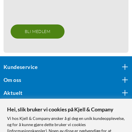
BLI MEDLEM
Kundeservice
Om oss
Aktuelt
Hei, slik bruker vi cookies på Kjell & Company
Følg oss
Vi hos Kjell & Company ønsker å gi deg en unik kundeopplevelse,
og for å kunne gjøre dette bruker vi cookies
(informasjonskapsler). Noen av disse er nødvendige for at