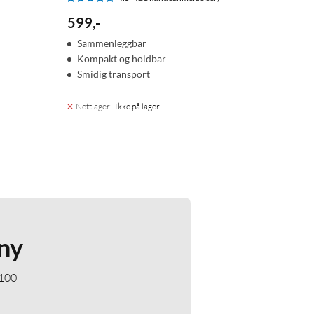
599
,
-
Sammenleggbar
Kompakt og holdbar
Smidig transport
Nettlager
:
Ikke på lager
ny
 100