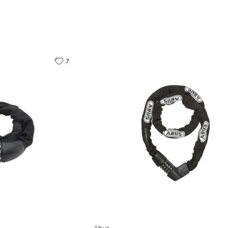
7
Abus