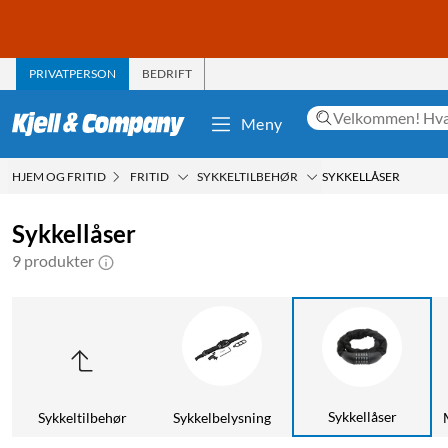
PRIVATPERSON
BEDRIFT
Meny
HJEM OG FRITID
FRITID
SYKKELTILBEHØR
SYKKELLÅSER
Sykkellåser
9 produkter
Sykkellåser
Sykkeltilbehør
Sykkelbelysning