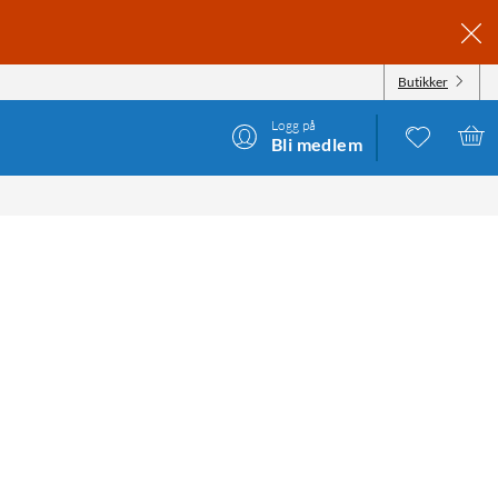
Butikker
Logg på
Bli medlem