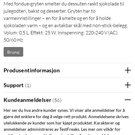
Med fondue-gryten smelter du dessuten raskt sjokolade til
julegodteri, bakst og desserter. Gryten har to
varmeinnstillinger – en for å smelte og en for å holde
sjokoladen varm – og en avtakbar skål med non-stick-belegg.
Volum: 0,5 L. Effekt: 25 W. Innspenning: 220-240 V (AC),
50/60 Hz.
Brunsj
Produsentinformasjon
Support
(
1
)
Kundeanmeldelser
(
56
)
Her ser du hva andre kunder synes. Vi viser alle anmeldelser for å
gjøre det enklere for deg å velge rett produkt. Anmeldelsene skrives
utelukkende av kunder som har kjøpt produktet. Karakterer og
anmeldelser administreres av TestFreaks. Les mer om vilkår for