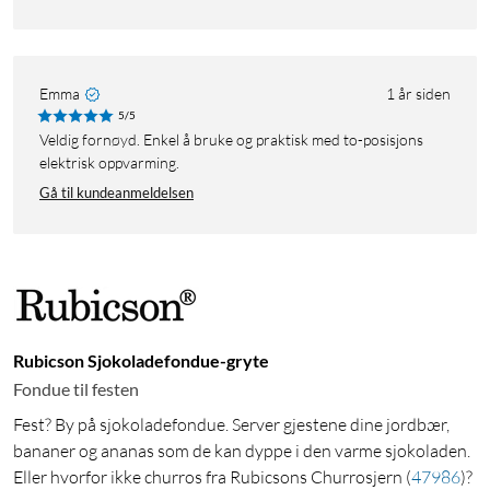
Emma
1 år siden
5/5
Veldig fornøyd. Enkel å bruke og praktisk med to-posisjons
elektrisk oppvarming.
Gå til kundeanmeldelsen
Rubicson Sjokoladefondue-gryte
Fondue til festen
Fest? By på sjokoladefondue. Server gjestene dine jordbær,
bananer og ananas som de kan dyppe i den varme sjokoladen.
Eller hvorfor ikke churros fra Rubicsons Churrosjern
(
47986
)
?