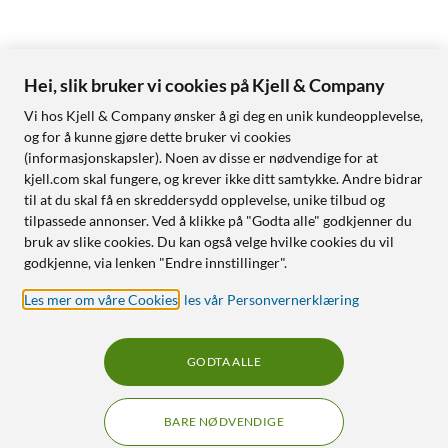
Hei, slik bruker vi cookies på Kjell & Company
Vi hos Kjell & Company ønsker å gi deg en unik kundeopplevelse,
og for å kunne gjøre dette bruker vi cookies
(informasjonskapsler). Noen av disse er nødvendige for at
kjell.com skal fungere, og krever ikke ditt samtykke. Andre bidrar
til at du skal få en skreddersydd opplevelse, unike tilbud og
tilpassede annonser. Ved å klikke på "Godta alle" godkjenner du
bruk av slike cookies. Du kan også velge hvilke cookies du vil
godkjenne, via lenken "Endre innstillinger".
Les mer om våre Cookies
,
les vår Personvernerklæring
GODTA ALLE
BARE NØDVENDIGE