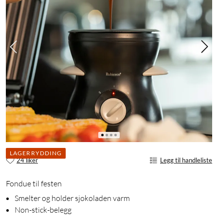
LAGERRYDDING
24 liker
Legg til handleliste
Fondue til festen
Smelter og holder sjokoladen varm
Non-stick-belegg