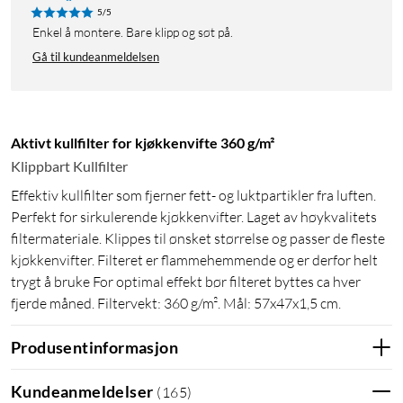
5/5
Enkel å montere. Bare klipp og søt på.
Gå til kundeanmeldelsen
Aktivt kullfilter for kjøkkenvifte 360 g/m²
Klippbart Kullfilter
Effektiv kullfilter som fjerner fett- og luktpartikler fra luften.
Perfekt for sirkulerende kjøkkenvifter. Laget av høykvalitets
filtermateriale. Klippes til ønsket størrelse og passer de fleste
kjøkkenvifter. Filteret er flammehemmende og er derfor helt
trygt å bruke For optimal effekt bør filteret byttes ca hver
fjerde måned. Filtervekt: 360 g/m². Mål: 57x47x1,5 cm.
Produsentinformasjon
Kundeanmeldelser
(
165
)