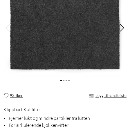
93 liker
Legg til handleliste
Klippbart Kullfilter
Fjerner lukt og mindre partikler fra luften
For sirkulerende kjøkkenvifter