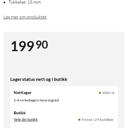
Tykkelse: 15 mm
Les mer om produktet
90
199
Lagerstatus nett og i butikk
Nettlager
100+ st
2-4 virkedagers leveringstid
Butikk
Velg din butikk
Finnes i 29 butikker.